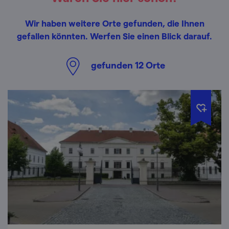
Wir haben weitere Orte gefunden, die Ihnen
gefallen könnten. Werfen Sie einen Blick darauf.
gefunden
12
Orte