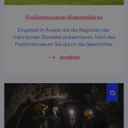
Freilichtmuseum Südostmähren
Eingeteilt in Areale, die die Regionen der
mährischen Slowakei präsentieren, führt das
Freilichtmuseum Sie durch die Geschichte,
bietet Unterhaltung für Kinder und
ansehen
lebendige Folklore