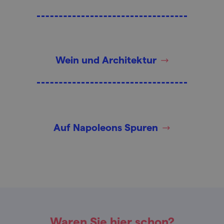
Wein und Architektur
Auf Napoleons Spuren
Waren Sie hier schon?