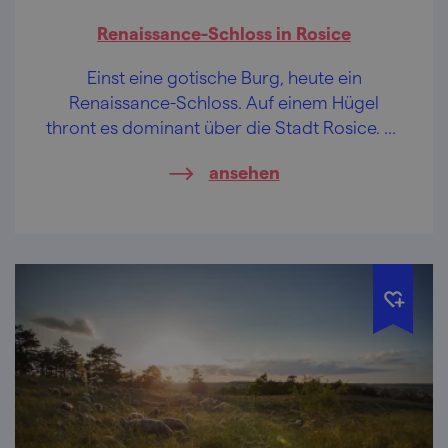
Renaissance-Schloss in Rosice
Einst eine gotische Burg, heute ein
Renaissance-Schloss. Auf einem Hügel
thront es dominant über die Stadt Rosice. Es
verbirgt interessante Dinge wie z.B.
ansehen
Spielzeuge und daneben einen
Atomschutzbunker.