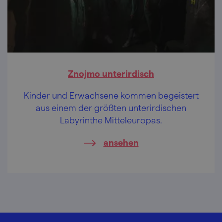
Znojmo unterirdisch
Kinder und Erwachsene kommen begeistert
aus einem der größten unterirdischen
Labyrinthe Mitteleuropas.
ansehen