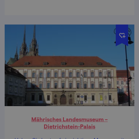
Věstonice so faszinierend?
Mährisches Landesmuseum –
Dietrichstein-Palais