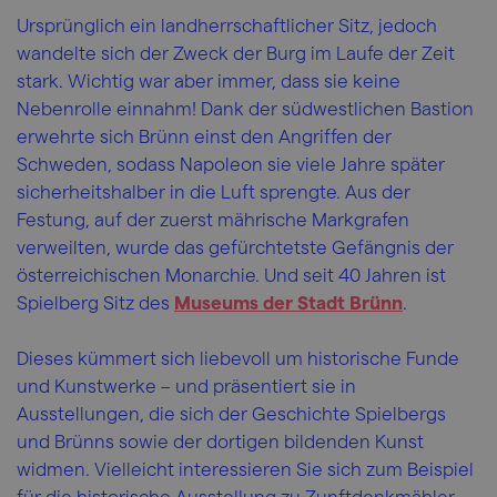
Ursprünglich ein landherrschaftlicher Sitz, jedoch
wandelte sich der Zweck der Burg im Laufe der Zeit
stark. Wichtig war aber immer, dass sie keine
Nebenrolle einnahm! Dank der südwestlichen Bastion
erwehrte sich Brünn einst den Angriffen der
Schweden, sodass Napoleon sie viele Jahre später
sicherheitshalber in die Luft sprengte. Aus der
Festung, auf der zuerst mährische Markgrafen
verweilten, wurde das gefürchtetste Gefängnis der
österreichischen Monarchie. Und seit 40 Jahren ist
Spielberg Sitz des
Museums der Stadt Brünn
.
Dieses kümmert sich liebevoll um historische Funde
und Kunstwerke – und präsentiert sie in
Ausstellungen, die sich der Geschichte Spielbergs
und Brünns sowie der dortigen bildenden Kunst
widmen. Vielleicht interessieren Sie sich zum Beispiel
für die historische Ausstellung zu Zunftdenkmähler.