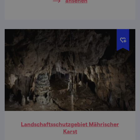
ansehen
Kostümen oder zur Hochzeitsmesse.
Landschaftsschutzgebiet Mährischer
Karst