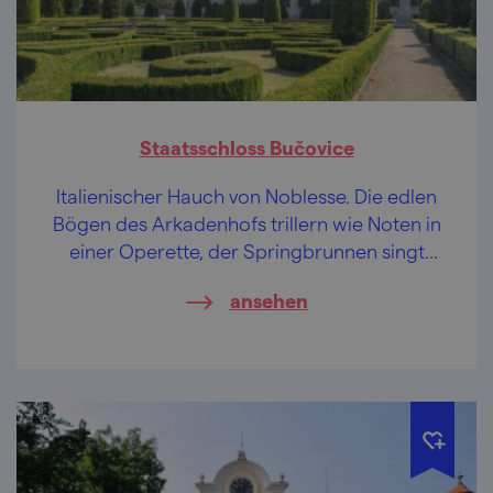
Staatsschloss Bučovice
Italienischer Hauch von Noblesse. Die edlen
Bögen des Arkadenhofs trillern wie Noten in
einer Operette, der Springbrunnen singt
eine romantische Arie. Bella! Bella!
ansehen