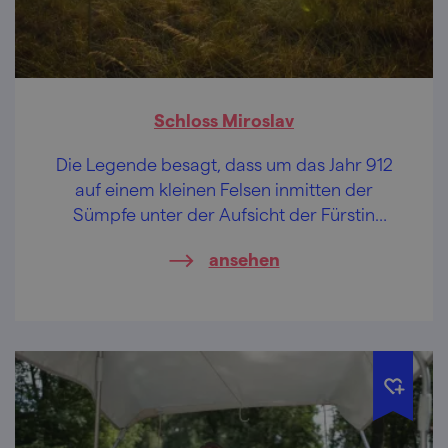
Schloss Miroslav
Die Legende besagt, dass um das Jahr 912
auf einem kleinen Felsen inmitten der
Sümpfe unter der Aufsicht der Fürstin
Miroslava eine Wasserburg entstand. Heute
ansehen
hat sie die Form einer Burg und trägt den
Namen Miroslav.