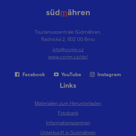
Tourismuszentrale Südmähren,
Radnická 2, 602 00 Brno
info@ccrjm.cz
www.ccrjm.cz/de/
Facebook
YouTube
Instagram
Links
Materialien zum Herunterladen
Fotobank
Informationszentren
Unterkunft in Südmähren