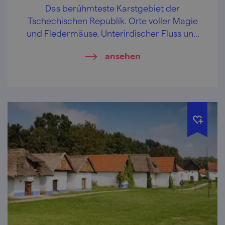
Das berühmteste Karstgebiet der
Tschechischen Republik. Orte voller Magie
und Fledermäuse. Unterirdischer Fluss und
eine höchst fotogene Schlucht.
ansehen