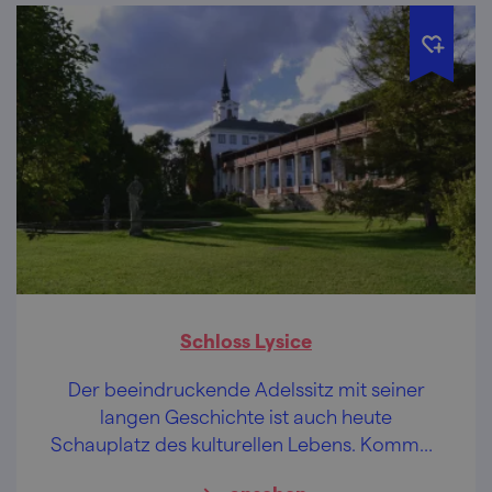
Schloss Lysice
Der beeindruckende Adelssitz mit seiner
langen Geschichte ist auch heute
Schauplatz des kulturellen Lebens. Kommen
Sie zu einer Besichtigung mit historischen