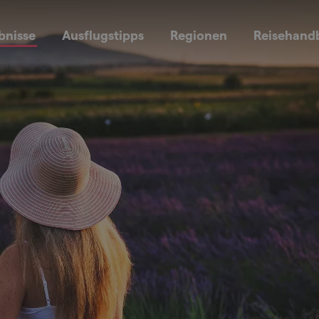
bnisse
Ausflugstipps
Regionen
Reisehand