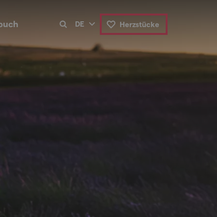
buch
DE
Herzstücke