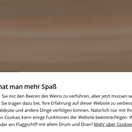
 hat man mehr Spaß
, Sie mit den Beeren des Weins zu verführen, aber jetzt müssen w
 Sie tragen dazu bei, Ihre Erfahrung auf dieser Website zu verbess
 Website und andere Dinge verfolgen können. Natürlich nur mit I
n Cookies kann einige Funktionen der Website beeinträchtigen.
oder ein Flaggschiff mit allem Drum und Dran?
Mehr über Cookie