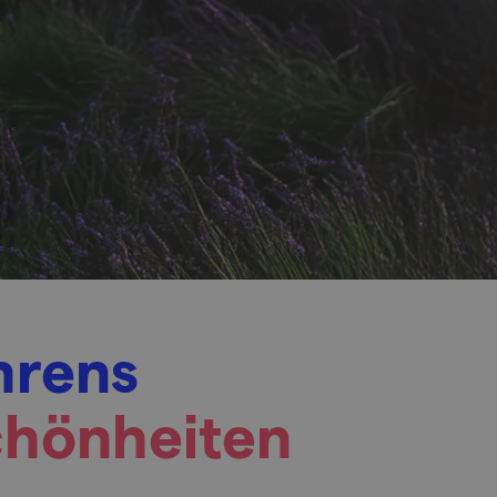
rens
chönheiten