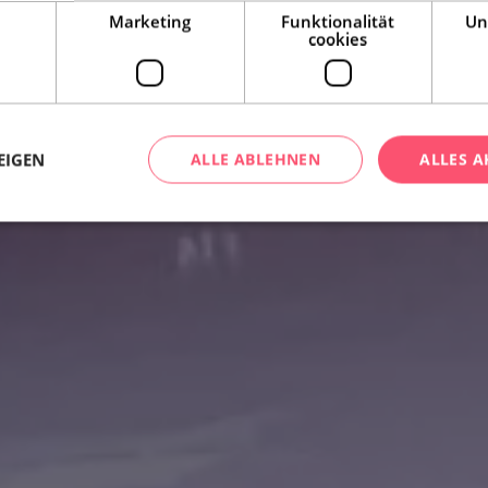
Marketing
Funktionalität
Un
cookies
EIGEN
ALLE ABLEHNEN
ALLES A