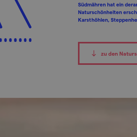
Südmähren hat ein derar
Naturschönheiten erscha
Karsthöhlen, Steppenhe
zu den Natur