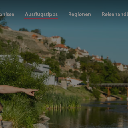
bnisse
Ausflugstipps
Regionen
Reisehand