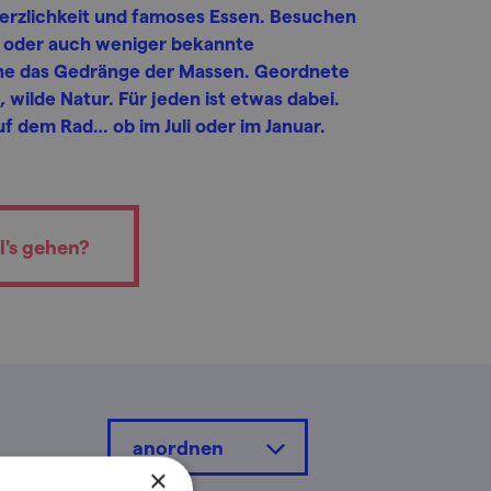
erzlichkeit und famoses Essen. Besuchen
oder auch weniger bekannte
ne das Gedränge der Massen. Geordnete
wilde Natur. Für jeden ist etwas dabei.
f dem Rad… ob im Juli oder im Januar.
l's gehen?
anordnen
×