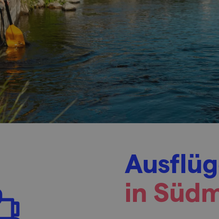
Ausflü
in Süd