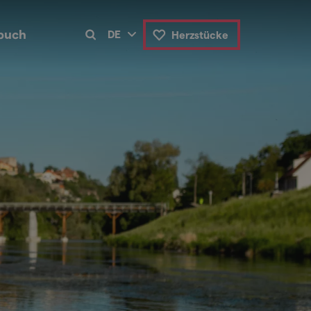
buch
DE
Herzstücke