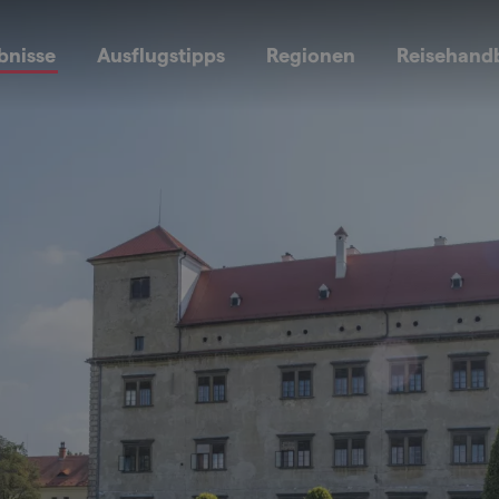
bnisse
Ausflugstipps
Regionen
Reisehand