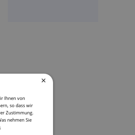
×
ir Ihnen von
ern, so dass wir
hrer Zustimmung.
 Was nehmen Sie
s