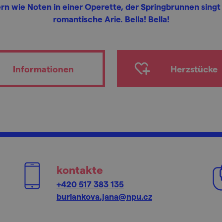
lern wie Noten in einer Operette, der Springbrunnen singt
romantische Arie. Bella! Bella!
Informationen
Herzstücke
kontakte
+420 517 383 135
buriankova.jana@npu.cz