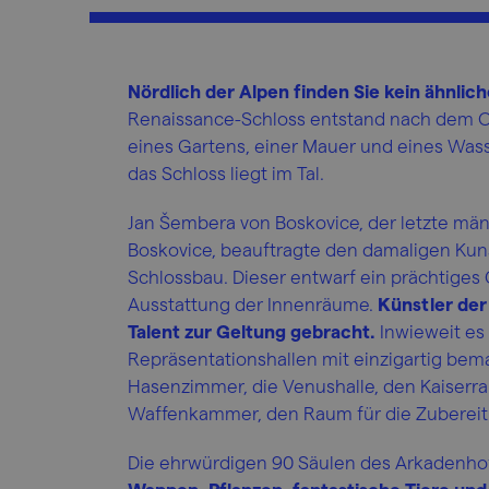
Nördlich der Alpen finden Sie kein ähnlic
Renaissance-Schloss entstand nach dem Ori
eines Gartens, einer Mauer und eines Was
das Schloss liegt im Tal.
Jan Šembera von Boskovice, der letzte mä
Boskovice, beauftragte den damaligen Kun
Schlossbau. Dieser entwarf ein prächtige
Ausstattung der Innenräume.
Künstler der
Talent zur Geltung gebracht.
Inwieweit es 
Repräsentationshallen mit einzigartig bem
Hasenzimmer, die Venushalle, den Kaiserrau
Waffenkammer, den Raum für die Zubereitu
Die ehrwürdigen 90 Säulen des Arkadenhofs 