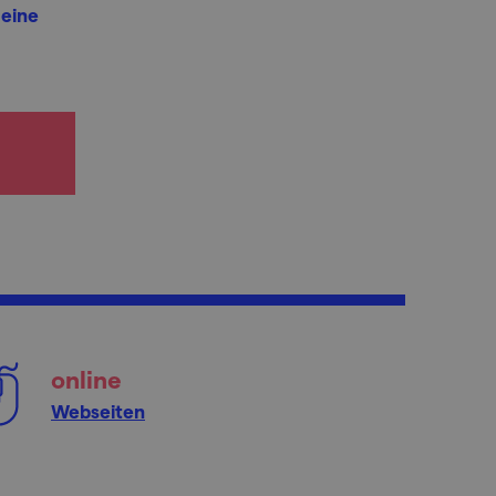
 eine
online
Webseiten