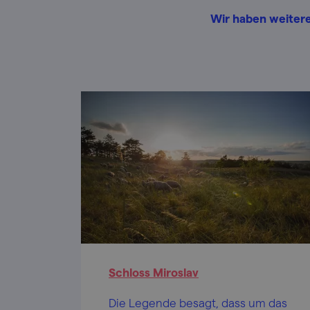
Wir haben weitere
Schloss Miroslav
Die Legende besagt, dass um das