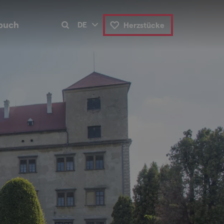
buch
DE
Herzstücke