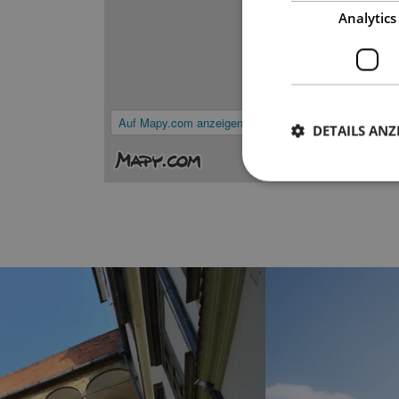
Analytics
Auf Mapy.com anzeigen
DETAILS ANZ