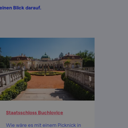
inen Blick darauf.
Staatsschloss Buchlovice
Wie wäre es mit einem Picknick in