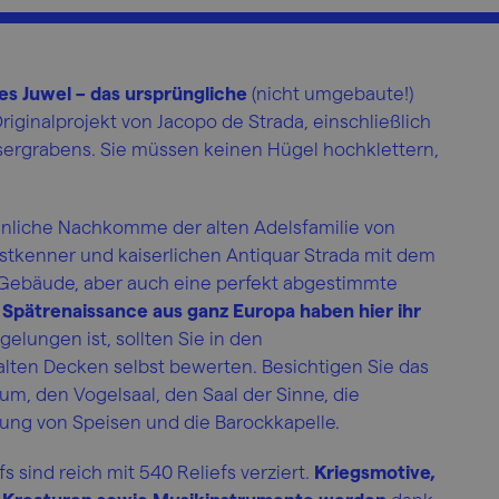
hes Juwel – das ursprüngliche
(nicht umgebaute!)
ginalprojekt von Jacopo de Strada, einschließlich
sergrabens. Sie müssen keinen Hügel hochklettern,
nnliche Nachkomme der alten Adelsfamilie von
stkenner und kaiserlichen Antiquar Strada mit dem
s Gebäude, aber auch eine perfekt abgestimmte
 Spätrenaissance aus ganz Europa haben hier ihr
gelungen ist, sollten Sie in den
alten Decken selbst bewerten. Besichtigen Sie das
m, den Vogelsaal, den Saal der Sinne, die
ng von Speisen und die Barockkapelle.
sind reich mit 540 Reliefs verziert.
Kriegsmotive,