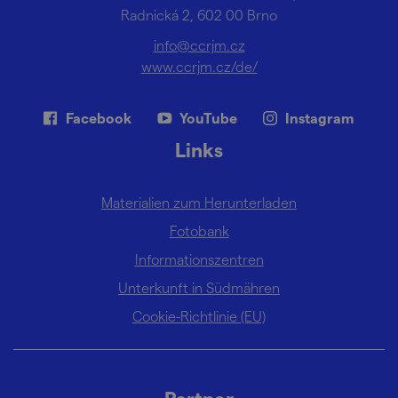
Radnická 2, 602 00 Brno
info@ccrjm.cz
www.ccrjm.cz/de/
Facebook
YouTube
Instagram
Links
Materialien zum Herunterladen
Fotobank
Informationszentren
Unterkunft in Südmähren
Cookie-Richtlinie (EU)