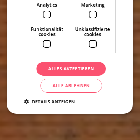
Analytics
Marketing
Funktionalität
Unklassifizierte
cookies
cookies
ALLES AKZEPTIEREN
ALLE ABLEHNEN
DETAILS ANZEIGEN