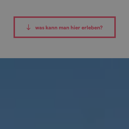
was kann man hier erleben?