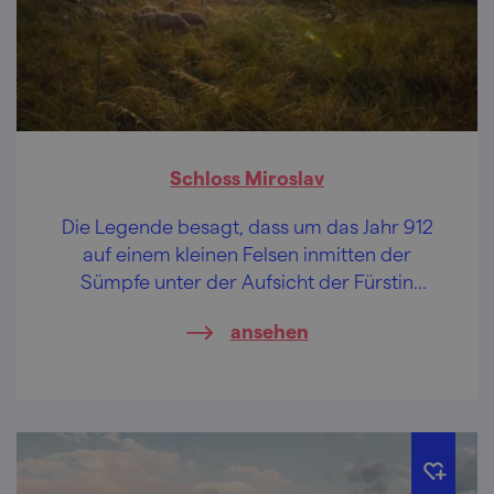
Schloss Miroslav
Die Legende besagt, dass um das Jahr 912
auf einem kleinen Felsen inmitten der
Sümpfe unter der Aufsicht der Fürstin
Miroslava eine Wasserburg entstand. Heute
ansehen
hat sie die Form einer Burg und trägt den
Namen Miroslav.