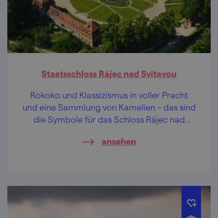
Staatsschloss Rájec nad Svitavou
Rokoko und Klassizismus in voller Pracht
und eine Sammlung von Kamelien – das sind
die Symbole für das Schloss Rájec nad
Svitavou.
ansehen