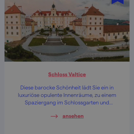
Schloss Valtice
Diese barocke Schönheit lädt Sie ein in
luxuriöse opulente Innenräume, zu einem
Spaziergang im Schlossgarten und
wahrscheinlich sagen Sie nicht Nein zu einer
ansehen
Weinverkostung.