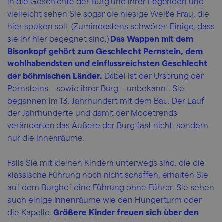
in die Geschichte der Burg und ihrer Legenden und
vielleicht sehen Sie sogar die hiesige Weiße Frau, die
hier spuken soll. (Zumindestens schwören Einige, dass
sie ihr hier begegnet sind.)
Das Wappen mit dem
Bisonkopf gehört zum Geschlecht Pernstein, dem
wohlhabendsten und einflussreichsten Geschlecht
der böhmischen Länder.
Dabei ist der Ursprung der
Pernsteins – sowie ihrer Burg – unbekannt. Sie
begannen im 13. Jahrhundert mit dem Bau. Der Lauf
der Jahrhunderte und damit der Modetrends
veränderten das Äußere der Burg fast nicht, sondern
nur die Innenräume.
Falls Sie mit kleinen Kindern unterwegs sind, die die
klassische Führung noch nicht schaffen, erhalten Sie
auf dem Burghof eine Führung ohne Führer. Sie sehen
auch einige Innenräume wie den Hungerturm oder
die Kapelle.
Größere Kinder freuen sich über den