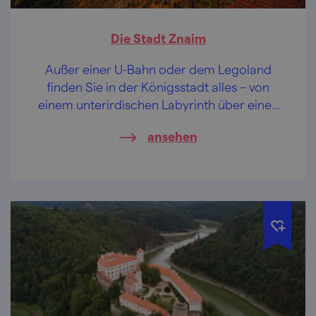
Die Stadt Znaim
Außer einer U-Bahn oder dem Legoland
finden Sie in der Königsstadt alles – von
einem unterirdischen Labyrinth über einen
Nationalpark bis zu einem Wein, der köstlich
ansehen
wie himmlischer Nektar ist.