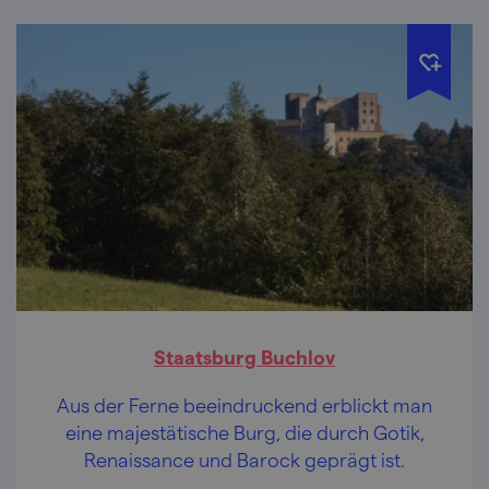
Staatsburg Buchlov
Aus der Ferne beeindruckend erblickt man
eine majestätische Burg, die durch Gotik,
Renaissance und Barock geprägt ist.