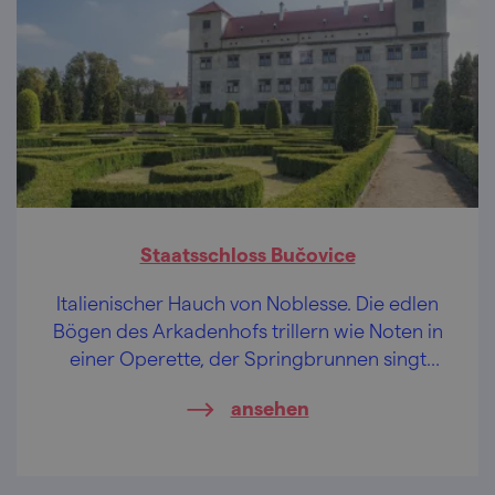
Staatsschloss Bučovice
Italienischer Hauch von Noblesse. Die edlen
Bögen des Arkadenhofs trillern wie Noten in
einer Operette, der Springbrunnen singt
eine romantische Arie. Bella! Bella!
ansehen