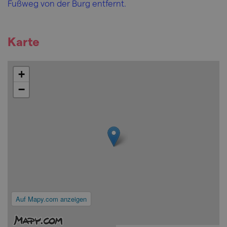
Fußweg von der Burg entfernt.
Karte
+
−
Auf Mapy.com anzeigen