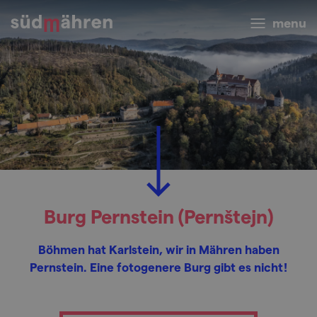
menu
Burg Pernstein (Pernštejn)
Böhmen hat Karlstein, wir in Mähren haben
Pernstein. Eine fotogenere Burg gibt es nicht!