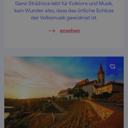
Ganz Strážnice lebt für Folklore und Musik,
kein Wunder also, dass das örtliche Schloss
der Volksmusik gewidmet ist.
ansehen