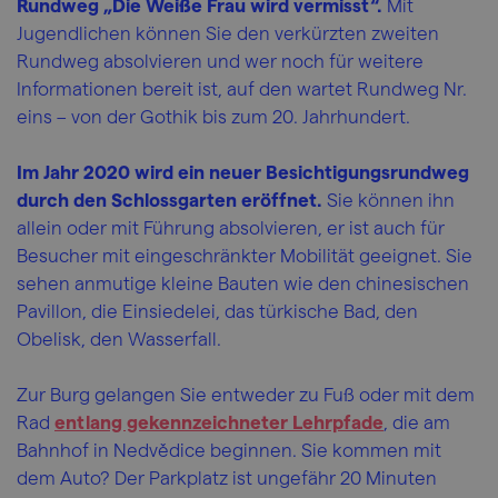
Rundweg „Die Weiße Frau wird vermisst“.
Mit
Jugendlichen können Sie den verkürzten zweiten
Rundweg absolvieren und wer noch für weitere
Informationen bereit ist, auf den wartet Rundweg Nr.
eins – von der Gothik bis zum 20. Jahrhundert.
Im Jahr 2020 wird ein neuer Besichtigungsrundweg
durch den Schlossgarten eröffnet.
Sie können ihn
allein oder mit Führung absolvieren, er ist auch für
Besucher mit eingeschränkter Mobilität geeignet. Sie
sehen anmutige kleine Bauten wie den chinesischen
Pavillon, die Einsiedelei, das türkische Bad, den
Obelisk, den Wasserfall.
Zur Burg gelangen Sie entweder zu Fuß oder mit dem
Rad
entlang gekennzeichneter Lehrpfade
, die am
Bahnhof in Nedvědice beginnen. Sie kommen mit
dem Auto? Der Parkplatz ist ungefähr 20 Minuten