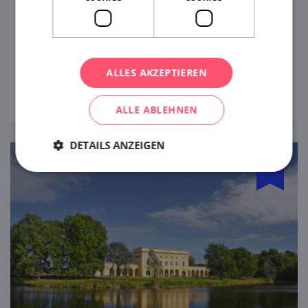
Möchten Sie ein Schloss besitzen? Und
könnten Sie es renovieren? Der
Privatbesitzer des Schlosses Letovice hat
das verkraftet.
ALLES AKZEPTIEREN
ansehen
ALLE ABLEHNEN
DETAILS ANZEIGEN