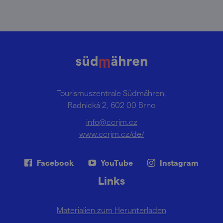
Tourismuszentrale Südmähren,
Radnická 2, 602 00 Brno
info@ccrjm.cz
www.ccrjm.cz/de/
Facebook
YouTube
Instagram
Links
Materialien zum Herunterladen