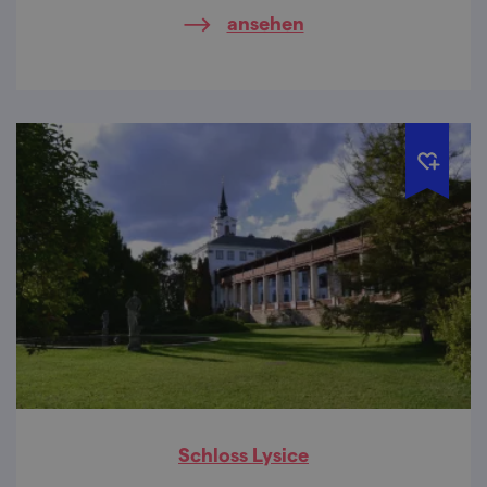
barocken Stadtplatz, einer Statue des
ansehen
Bierkönigs Gambrinus, aber auch mit einem
Lehrpfad des unbekannten tschechischen
Genies Jára Cimrman aufwarten.
Schloss Lysice