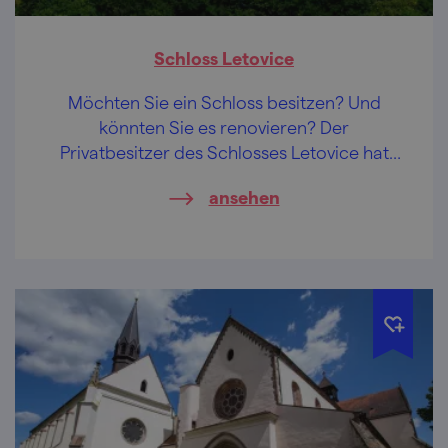
Schloss Letovice
Möchten Sie ein Schloss besitzen? Und
könnten Sie es renovieren? Der
Privatbesitzer des Schlosses Letovice hat
das verkraftet.
ansehen