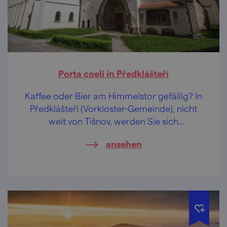
Porta coeli in Předklášteří
Kaffee oder Bier am Himmelstor gefällig? In
Předklášteří (Vorkloster-Gemeinde), nicht
weit von Tišnov, werden Sie sich
überzeugen, was für eine Schönheit im
ansehen
romanisch-gotischen Stil steckt.