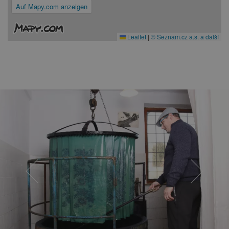
Auf Mapy.com anzeigen
Leaflet
|
© Seznam.cz a.s. a další