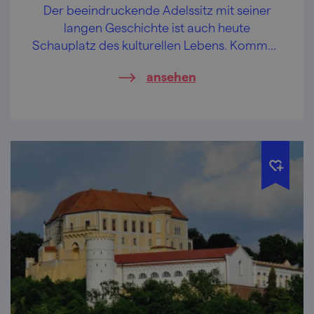
Der beeindruckende Adelssitz mit seiner
langen Geschichte ist auch heute
Schauplatz des kulturellen Lebens. Kommen
Sie zu einer Besichtigung mit historischen
ansehen
Kostümen oder zur Hochzeitsmesse.