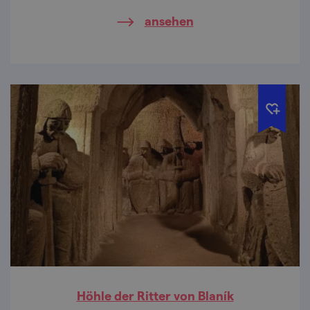
verbindet mit ihm Volkskultur und in
ansehen
Tschechien ist er nur noch an zwei Orten zu
finden.
Höhle der Ritter von Blaník