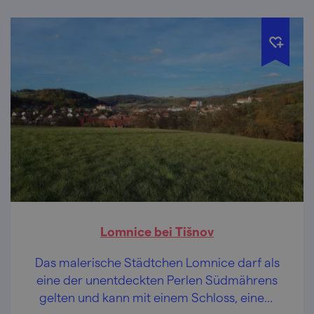
Lomnice bei Tišnov
Das malerische Städtchen Lomnice darf als
eine der unentdeckten Perlen Südmährens
gelten und kann mit einem Schloss, einem