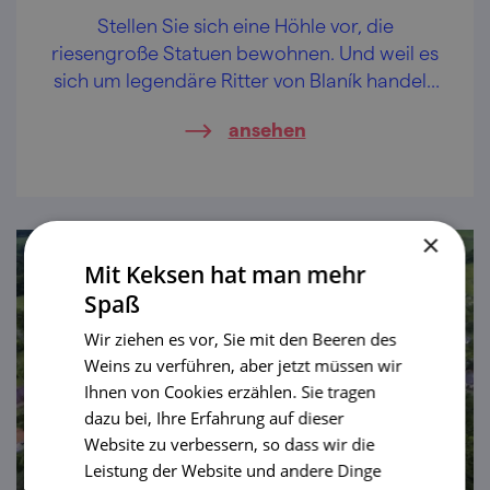
Stellen Sie sich eine Höhle vor, die
riesengroße Statuen bewohnen. Und weil es
sich um legendäre Ritter von Blaník handelt,
muss man sie einfach sehen!
ansehen
×
Mit Keksen hat man mehr
Spaß
Wir ziehen es vor, Sie mit den Beeren des
Weins zu verführen, aber jetzt müssen wir
Ihnen von Cookies erzählen. Sie tragen
dazu bei, Ihre Erfahrung auf dieser
Website zu verbessern, so dass wir die
Leistung der Website und andere Dinge