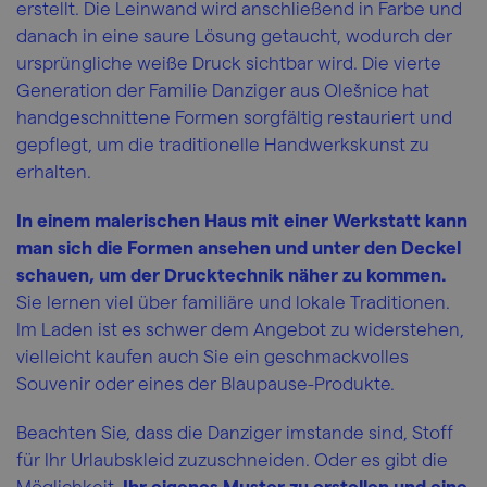
erstellt. Die Leinwand wird anschließend in Farbe und
danach in eine saure Lösung getaucht, wodurch der
ursprüngliche weiße Druck sichtbar wird. Die vierte
Generation der Familie Danziger aus Olešnice hat
handgeschnittene Formen sorgfältig restauriert und
gepflegt, um die traditionelle Handwerkskunst zu
erhalten.
In einem malerischen Haus mit einer Werkstatt kann
man sich die Formen ansehen und unter den Deckel
schauen, um der Drucktechnik näher zu kommen.
Sie lernen viel über familiäre und lokale Traditionen.
Im Laden ist es schwer dem Angebot zu widerstehen,
vielleicht kaufen auch Sie ein geschmackvolles
Souvenir oder eines der Blaupause-Produkte.
Beachten Sie, dass die Danziger imstande sind, Stoff
für Ihr Urlaubskleid zuzuschneiden. Oder es gibt die
Möglichkeit,
Ihr eigenes Muster zu erstellen und eine