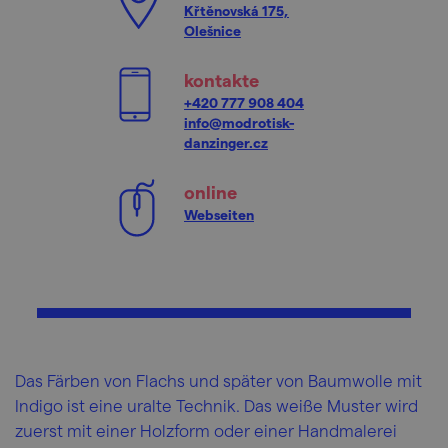
Křtěnovská 175,
Olešnice
kontakte
+420 777 908 404
info@modrotisk-
danzinger.cz
online
Webseiten
Das Färben von Flachs und später von Baumwolle mit
Indigo ist eine uralte Technik. Das weiße Muster wird
zuerst mit einer Holzform oder einer Handmalerei