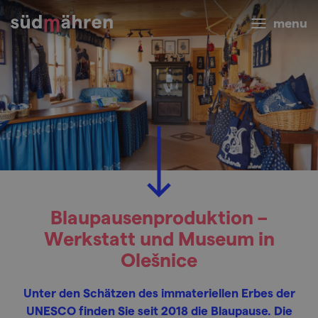
menu
Blaupausenproduktion –
Werkstatt und Museum in
Olešnice
Unter den Schätzen des immateriellen Erbes der
UNESCO finden Sie seit 2018 die Blaupause. Die