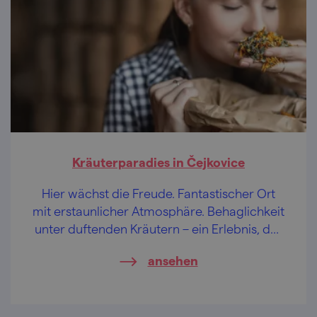
Kräuterparadies in Čejkovice
Hier wächst die Freude. Fantastischer Ort
mit erstaunlicher Atmosphäre. Behaglichkeit
unter duftenden Kräutern – ein Erlebnis, das
kaum besser sein könnte.
ansehen