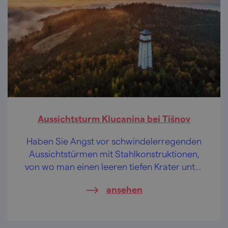
Aussichtsturm Klucanina bei Tišnov
Haben Sie Angst vor schwindelerregenden
Aussichtstürmen mit Stahlkonstruktionen,
von wo man einen leeren tiefen Krater unter
den Füßen sichtet? Würden Sie trotzdem
ansehen
gerne einen schönen Höhenblick genießen?
Dann geht´s los zum gemauerten
Aussichtsturm Klucanina!