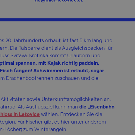
s 20. Jahrhunderts erbaut, ist fast 5 km lang und
ern. Die Talsperre dient als Ausgleichsbecken für
uss Svitava. Křetínka kommt Urlaubern und
ptimal spannen, mit Kajak richtig paddeln,
 Fisch fangen! Schwimmen ist erlaubt, sogar
dem Drachenbootrennen zuschauen und die
e Aktivitäten sowie Unterkunftsmöglichkeiten an.
hrrad. Als Ausflugsziel kann man
die „Eisenbahn
hloss in Letovice
wählen. Entdecken Sie die
egion. Für Fischer gibt es hier unter anderem
tín-Löcher) zum Winterangeln.