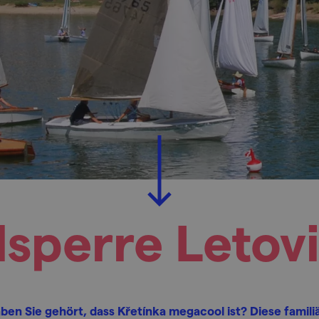
lsperre Letov
ben Sie gehört, dass Křetínka megacool ist? Diese famili