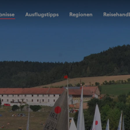
bnisse
Ausflugstipps
Regionen
Reisehand