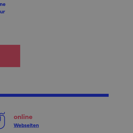
ene
zur
online
Webseiten