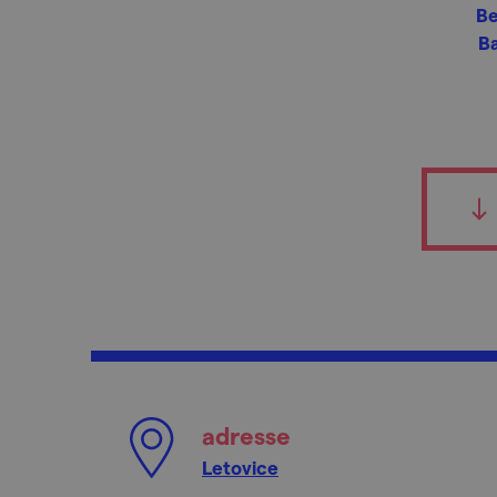
Be
Ba
adresse
Letovice