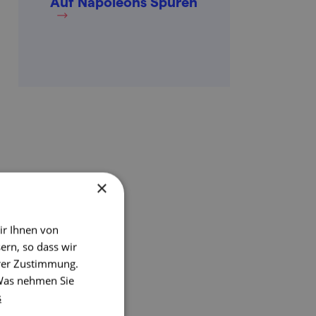
Auf Napoleons Spuren
×
ir Ihnen von
ern, so dass wir
hrer Zustimmung.
 Was nehmen Sie
s