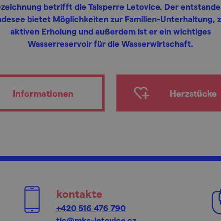
zeichnung betrifft die Talsperre Letovice. Der entstand
desee bietet Möglichkeiten zur Familien-Unterhaltung, 
aktiven Erholung und außerdem ist er ein wichtiges
Wasserreservoir für die Wasserwirtschaft.
Informationen
Herzstücke
kontakte
+420 516 476 790
tic@mks-letovice.cz