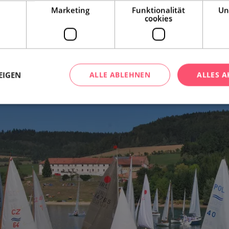
Marketing
Funktionalität
Un
cookies
EIGEN
ALLE ABLEHNEN
ALLES A