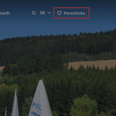
buch
DE
Herzstücke