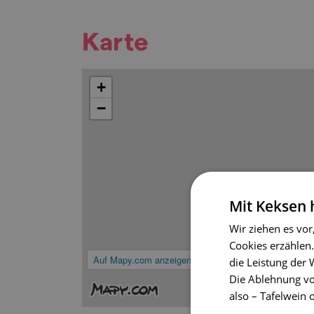
Karte
+
−
Mit Keksen
Wir ziehen es vor
Cookies erzählen.
Auf Mapy.com anzeigen
die Leistung der
Die Ablehnung vo
also – Tafelwein 