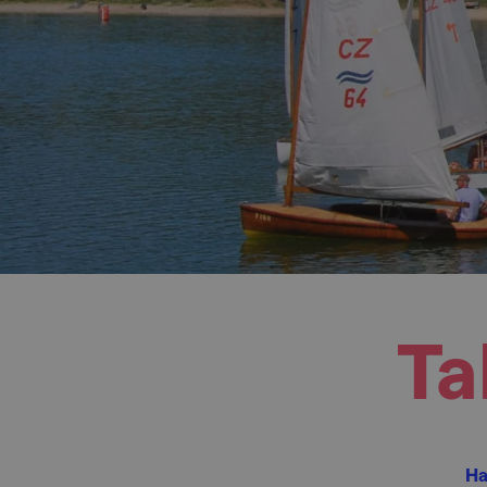
Ta
Ha