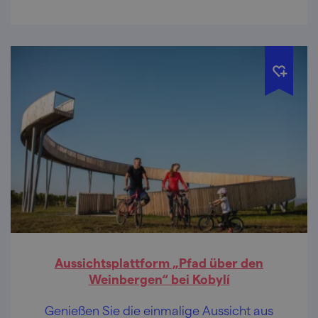
Aussichtsplattform „Pfad über den
Weinbergen“ bei Kobylí
Genießen Sie die einmalige Aussicht aus