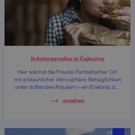
Kräuterparadies in Čejkovice
Hier wächst die Freude. Fantastischer Ort
mit erstaunlicher Atmosphäre. Behaglichkeit
unter duftenden Kräutern – ein Erlebnis, das
kaum besser sein könnte.
ansehen