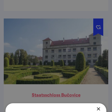
Staatsschloss Bučovice
Italienischer Hauch von Noblesse. Die edlen
×
Bögen des Arkadenhofs trillern wie Noten in