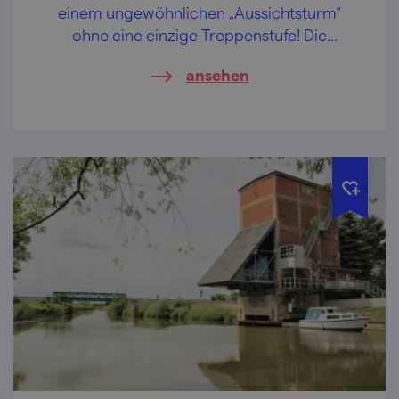
einem ungewöhnlichen „Aussichtsturm“
ohne eine einzige Treppenstufe! Die
Aussichtsplattform ist auch mit dem
ansehen
Kinderwagen zu erreichen!