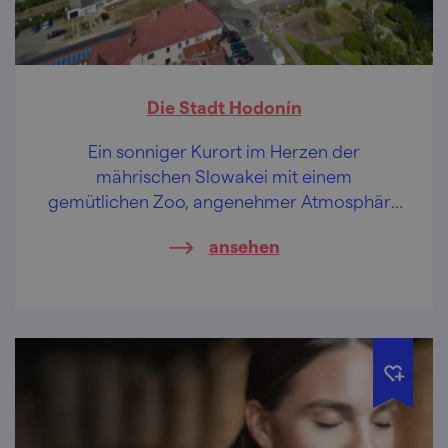
Die Stadt Hodonín
Ein sonniger Kurort im Herzen der
mährischen Slowakei mit einem
gemütlichen Zoo, angenehmer Atmosphäre
und dem Geist der Ersten Republik.
ansehen