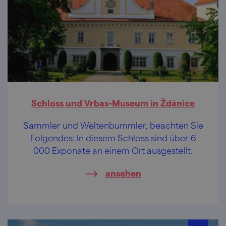
Schloss und Vrbas-Museum in Ždánice
Sammler und Weltenbummler, beachten Sie
Folgendes: In diesem Schloss sind über 6
000 Exponate an einem Ort ausgestellt.
ansehen