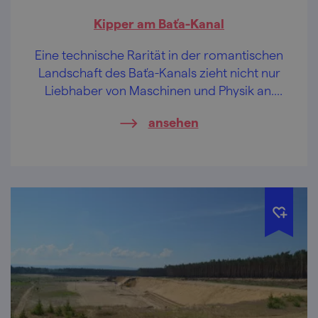
Kipper am Baťa-Kanal
Eine technische Rarität in der romantischen
Landschaft des Baťa-Kanals zieht nicht nur
Liebhaber von Maschinen und Physik an.
Mieten Sie ein Boot und machen Sie eine
ansehen
Kreuzfahrt auf der Wasserstraße!