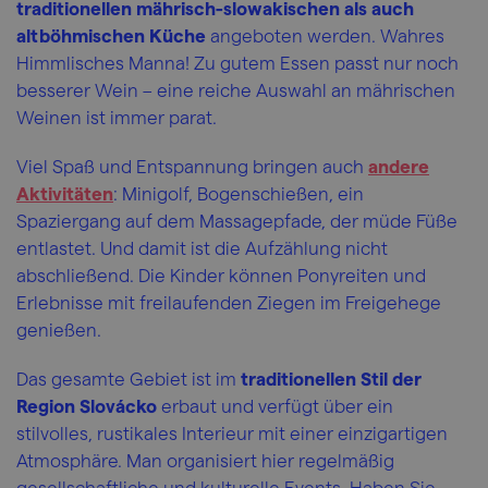
traditionellen mährisch-slowakischen als auch
altböhmischen Küche
angeboten werden. Wahres
Himmlisches Manna! Zu gutem Essen passt nur noch
besserer Wein – eine reiche Auswahl an mährischen
Weinen ist immer parat.
Viel Spaß und Entspannung bringen auch
andere
Aktivitäten
: Minigolf, Bogenschießen, ein
Spaziergang auf dem Massagepfade, der müde Füße
entlastet. Und damit ist die Aufzählung nicht
abschließend. Die Kinder können Ponyreiten und
Erlebnisse mit freilaufenden Ziegen im Freigehege
genießen.
Das gesamte Gebiet ist im
traditionellen Stil
der
Region Slovácko
erbaut und verfügt über ein
stilvolles, rustikales Interieur mit einer einzigartigen
Atmosphäre. Man organisiert hier regelmäßig
gesellschaftliche und kulturelle Events. Haben Sie