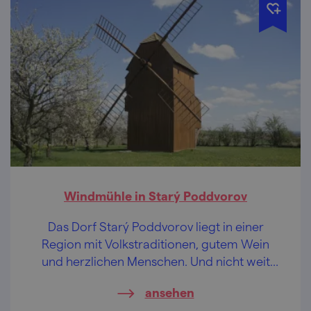
Windmühle in Starý Poddvorov
Das Dorf Starý Poddvorov liegt in einer
Region mit Volkstraditionen, gutem Wein
und herzlichen Menschen. Und nicht weit
davon ist eine attraktive Windmühle. Haben
ansehen
Sie Lust auf eine Nachtbesichtigung?