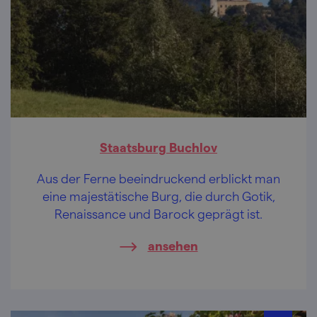
Staatsburg Buchlov
Aus der Ferne beeindruckend erblickt man
eine majestätische Burg, die durch Gotik,
Renaissance und Barock geprägt ist.
ansehen