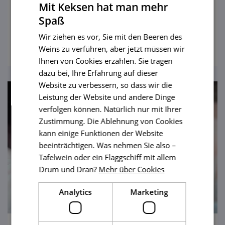
Mit Keksen hat man mehr
einer Operette, der Springbrunnen singt
Spaß
eine romantische Arie. Bella! Bella!
ansehen
Wir ziehen es vor, Sie mit den Beeren des
Weins zu verführen, aber jetzt müssen wir
Ihnen von Cookies erzählen. Sie tragen
dazu bei, Ihre Erfahrung auf dieser
Website zu verbessern, so dass wir die
Leistung der Website und andere Dinge
verfolgen können. Natürlich nur mit Ihrer
Zustimmung. Die Ablehnung von Cookies
kann einige Funktionen der Website
beeinträchtigen. Was nehmen Sie also –
Tafelwein oder ein Flaggschiff mit allem
Drum und Dran?
Mehr über Cookies
Analytics
Marketing