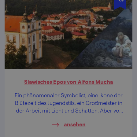
Slawisches Epos von Alfons Mucha
Ein phänomenaler Symbolist, eine Ikone der
Blütezeit des Jugendstils, ein Großmeister in
der Arbeit mit Licht und Schatten. Aber vor
allem widmete er der tschechischen Nation
ansehen
das berühmte Slawische Epos.