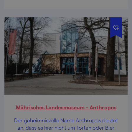
Mährisches Landesmuseum – Anthropos
Der geheimnisvolle Name Anthropos deutet
an, dass es hier nicht um Torten oder Bier