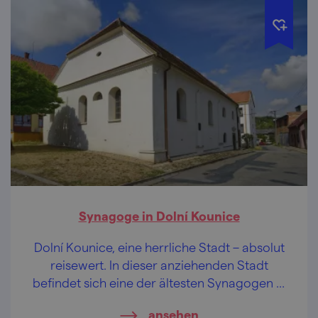
Synagoge in Dolní Kounice
Dolní Kounice, eine herrliche Stadt – absolut
reisewert. In dieser anziehenden Stadt
befindet sich eine der ältesten Synagogen in
Mähren – ein anziehendes Ausflugsziel.
ansehen