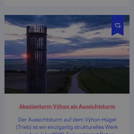
Akazienturm Výhon als Aussichtsturm
Der Aussichtsturm auf dem Výhon-Hügel
(Trieb) ist ein einzigartig strukturelles Werk