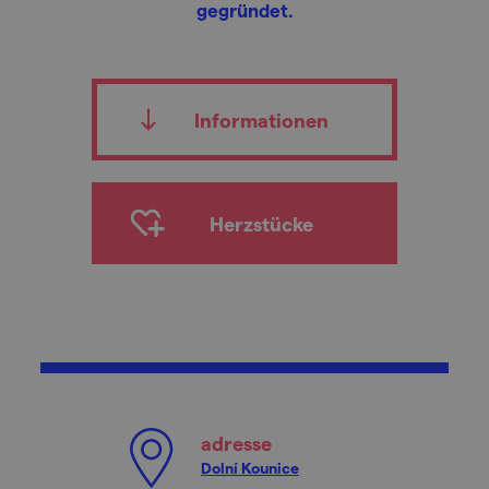
gegründet.
Informationen
Herzstücke
adresse
Dolní Kounice