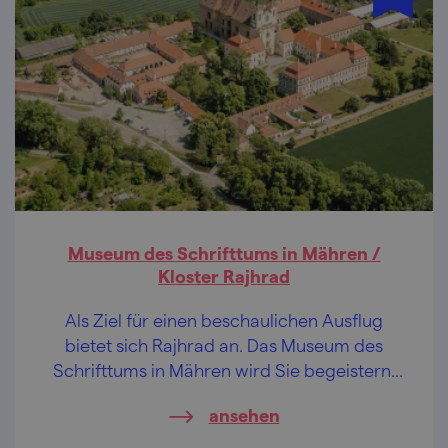
Museum des Schrifttums in Mähren /
Kloster Rajhrad
Als Ziel für einen beschaulichen Ausflug
bietet sich Rajhrad an. Das Museum des
Schrifttums in Mähren wird Sie begeistern,
auch wenn Sie kein Bücherwurm sind.
ansehen