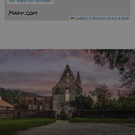
Auf Mapy.com anzeigen
Leaflet
|
© Seznam.cz a.s. a další