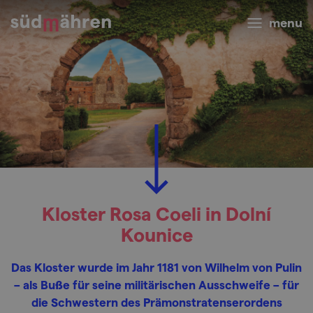
menu
Kloster Rosa Coeli in Dolní
Kounice
Das Kloster wurde im Jahr 1181 von Wilhelm von Pulin
– als Buße für seine militärischen Ausschweife – für
die Schwestern des Prämonstratenserordens