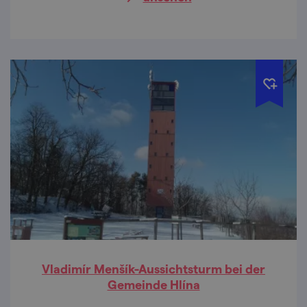
Vladimír Menšík-Aussichtsturm bei der
Gemeinde Hlína