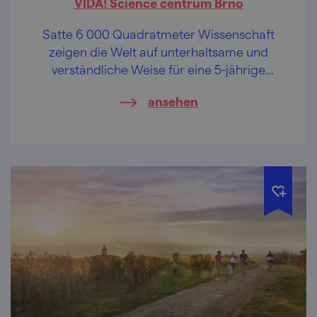
VIDA! Science centrum Brno
Satte 6 000 Quadratmeter Wissenschaft
zeigen die Welt auf unterhaltsame und
verständliche Weise für eine 5-jährige
Prinzessin sowie einen 40-jährigen Vater. Es
ansehen
ist Zeit, eine Rakete abzufeuern!