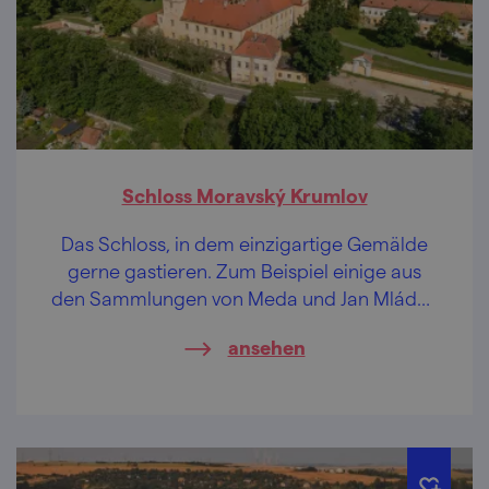
Schloss Moravský Krumlov
Das Schloss, in dem einzigartige Gemälde
gerne gastieren. Zum Beispiel einige aus
den Sammlungen von Meda und Jan Mládek
… Und haben Sie schon im Schlosspark
ansehen
Discgolf gespielt?