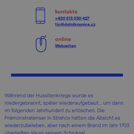
kontakte
+420 513 030 427
tic@dolnikounice.cz
online
Webseiten
Während der Hussitenkriege wurde es
niedergebrannt, später wiederaufgebaut... um dann
im folgenden Jahrhundert zu erlöschen. Die
Prämonstratenser in Strahov hatten die Absicht es
wiederzubeleben, aber nach einem Brand im Jahr 1703
überließen sie es seinem Schicksal.