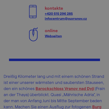
kontakte
+420 515 296 285
infocentrum@ouvranov.cz
online
Webseiten
Dreißig Kilometer lang und mit einem schönen Strand
ist einer unserer wärmsten und saubersten Stauseen,
den ein schönes
Barockschloss Vranov nad Dyjí
(Frain
an der Thaya) überblickt. Quasi „Mährische Adria“, in
der man von Anfang Juni bis Mitte September baden
kann. Machen Sie einen Ausflug zur fotogenen
Burg