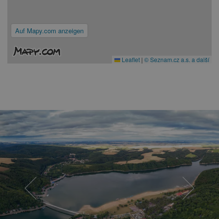
Auf Mapy.com anzeigen
Leaflet
|
© Seznam.cz a.s. a další