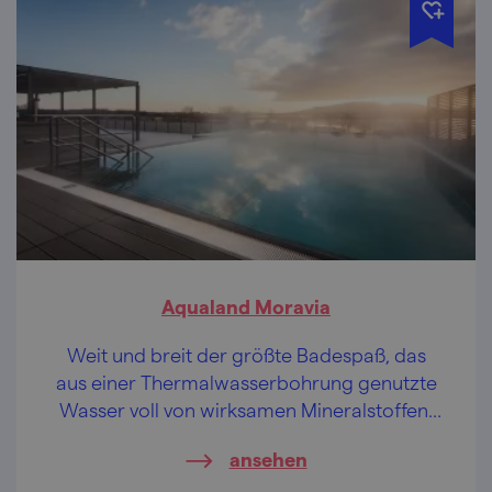
Aqualand Moravia
Weit und breit der größte Badespaß, das
aus einer Thermalwasserbohrung genutzte
Wasser voll von wirksamen Mineralstoffen,
überdies ein Panoramablick auf Pálava (die
ansehen
Pollauer Berge).