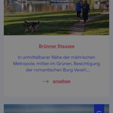
Brünner Stausee
In unmittelbarer Nähe der mährischen
Metropole, mitten im Grünen, Besichtigung
der romantischen Burg Veveří,
charaktervolle Ausflugsdampfer auf dem
ansehen
See – eine tolle Entspannung!