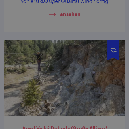
von erstklassiger Qualität wirkt richtig
erfrischend.
ansehen
Areal Velká Dohoda (Große Allianz)