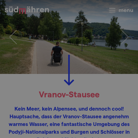
menu
Vranov-Stausee
Kein Meer, kein Alpensee, und dennoch cool!
Hauptsache, dass der Vranov-Stausee angenehm
warmes Wasser, eine fantastische Umgebung des
Podyjí-Nationalparks und Burgen und Schlösser in