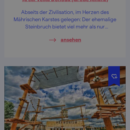
Abseits der Zivilisation, im Herzen des
Mährischen Karstes gelegen: Der ehemalige
Steinbruch bietet viel mehr als nur
knochentrockene Felsen.
ansehen