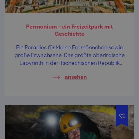
Permonium – ein Freizeitpark mit
Geschichte
Ein Paradies für kleine Erdmännchen sowie
große Erwachsene. Das größte oberirdische
Labyrinth in der Tschechischen Republik
sowie andere Attraktionen beschäftigen Ihre
ansehen
Muskeln und Hirnwindungen.