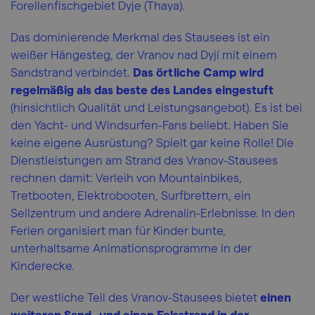
Forellenfischgebiet Dyje (Thaya).
Das dominierende Merkmal des Stausees ist ein
weißer Hängesteg, der Vranov nad Dyjí mit einem
Sandstrand verbindet.
Das örtliche Camp wird
regelmäßig als das beste des Landes eingestuft
(hinsichtlich Qualität und Leistungsangebot). Es ist bei
den Yacht- und Windsurfen-Fans beliebt. Haben Sie
keine eigene Ausrüstung? Spielt gar keine Rolle! Die
Dienstleistungen am Strand des Vranov-Stausees
rechnen damit: Verleih von Mountainbikes,
Tretbooten, Elektrobooten, Surfbrettern, ein
Seilzentrum und andere Adrenalin-Erlebnisse. In den
Ferien organisiert man für Kinder bunte,
unterhaltsame Animationsprogramme in der
Kinderecke.
Der westliche Teil des Vranov-Stausees bietet
einen
weiteren Sand- und einen Felsstrand in der