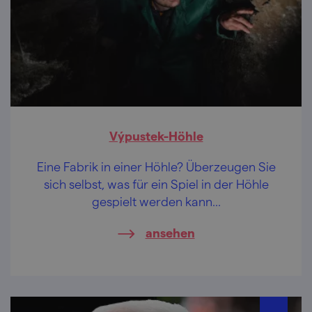
Výpustek-Höhle
Eine Fabrik in einer Höhle? Überzeugen Sie
sich selbst, was für ein Spiel in der Höhle
gespielt werden kann...
ansehen