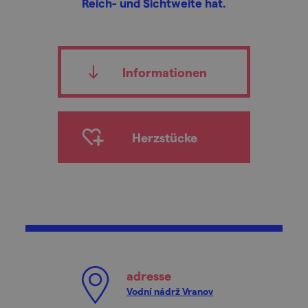
Reich- und Sichtweite hat.
Informationen
Herzstücke
adresse
Vodní nádrž Vranov