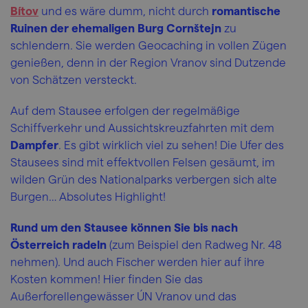
Bítov
und es wäre dumm, nicht durch
romantische
Ruinen der ehemaligen Burg Cornštejn
zu
schlendern. Sie werden Geocaching in vollen Zügen
genießen, denn in der Region Vranov sind Dutzende
von Schätzen versteckt.
Auf dem Stausee erfolgen der regelmäßige
Schiffverkehr und Aussichtskreuzfahrten mit dem
Dampfer
. Es gibt wirklich viel zu sehen! Die Ufer des
Stausees sind mit effektvollen Felsen gesäumt, im
wilden Grün des Nationalparks verbergen sich alte
Burgen… Absolutes Highlight!
Rund um den Stausee können Sie bis nach
Österreich radeln
(zum Beispiel den Radweg Nr. 48
nehmen). Und auch Fischer werden hier auf ihre
Kosten kommen! Hier finden Sie das
Außerforellengewässer ÚN Vranov und das