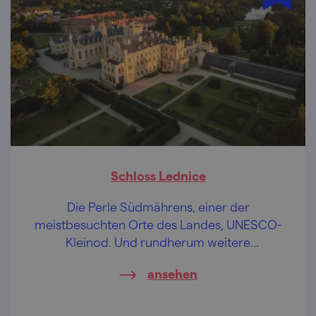
Schloss Lednice
Die Perle Südmährens, einer der
meistbesuchten Orte des Landes, UNESCO-
Kleinod. Und rundherum weitere
Ausflugsattraktionen.
ansehen