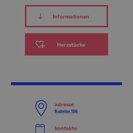
Informationen
Herzstücke
adresse
Kuželov 156
kontakte