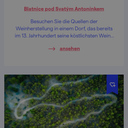
Blatnice pod Svatým Antonínkem
Besuchen Sie die Quellen der
Weinherstellung in einem Dorf, das bereits
im 13. Jahrhundert seine köstlichsten Weine
nach Europa schickte. Stimmen Sie Ihre
ansehen
Geschmacksnerven ab!