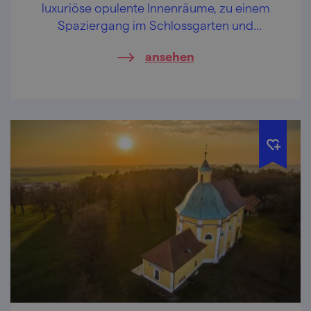
luxuriöse opulente Innenräume, zu einem
Spaziergang im Schlossgarten und
wahrscheinlich sagen Sie nicht Nein zu einer
ansehen
Weinverkostung.