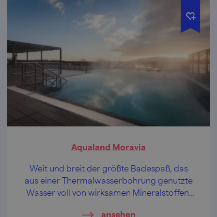
Aqualand Moravia
Weit und breit der größte Badespaß, das
aus einer Thermalwasserbohrung genutzte
Wasser voll von wirksamen Mineralstoffen,
überdies ein Panoramablick auf Pálava (die
ansehen
Pollauer Berge).