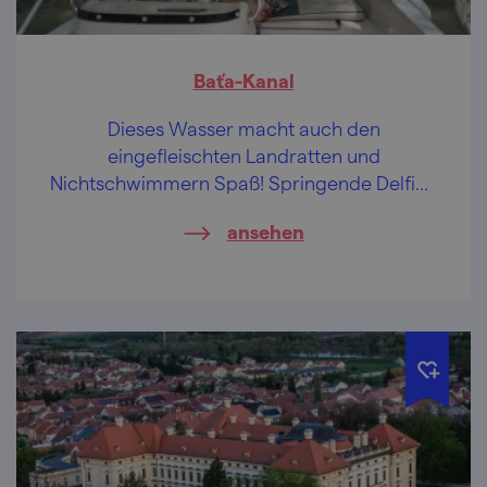
Baťa-Kanal
Dieses Wasser macht auch den
eingefleischten Landratten und
Nichtschwimmern Spaß! Springende Delfine
bekommen Sie zwar nicht zu sehen, dafür
ansehen
aber können Sie die Sehenswürdigkeiten in
der Umgebung kennenlernen und regionale
kulinarische Köstlichkeiten probieren.