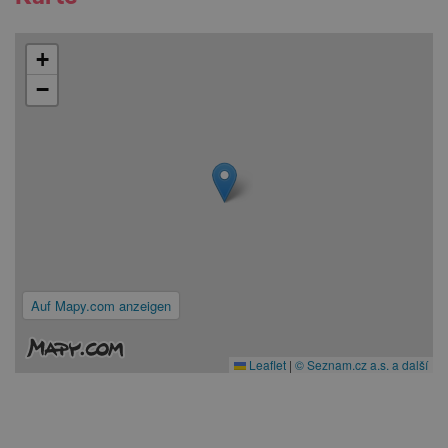
+
−
Auf Mapy.com anzeigen
Leaflet
|
© Seznam.cz a.s. a další