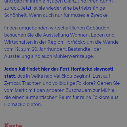
und gab ihr ihren einstigen Glanz und ihren Ruhm
zurück. Jetzt ist sie wieder eine betriebsfähige
Schönheit. Wenn auch nur für museale Zwecke.
In den umgebenden wirtschaftlichen Gebäuden
besuchen Sie die Ausstellung Wohnen, Leben und
Wirtschaften in der Region Horňácko um die Wende
vom 19. zum 20. Jahrhundert. Bestandteil der
Ausstellung sind auch Mühlerwerkzeuge.
Jeden Juli findet hier das Fest Horňácké slavnosti
statt
, das in Velká nad Veličkou beginnt. Lust auf
Zymbal, Trachten und vollblutige Folklore? Gehen Sie
vom Markt mit den anderen Zuschauern zur Mühle,
die einen authentischen Raum für reine Folklore aus
Horňácko bieten.
Karte