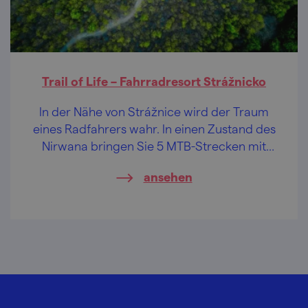
Trail of Life – Fahrradresort Strážnicko
In der Nähe von Strážnice wird der Traum
eines Radfahrers wahr. In einen Zustand des
Nirwana bringen Sie 5 MTB-Strecken mit
Singletrails in der unberührten Natur der
ansehen
Weißen Karpaten.