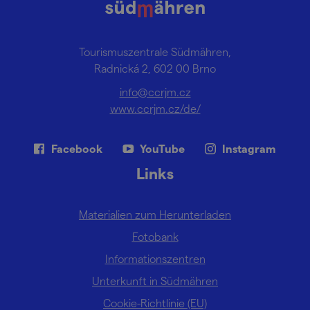
Tourismuszentrale Südmähren,
Radnická 2, 602 00 Brno
info@ccrjm.cz
www.ccrjm.cz/de/
Facebook
YouTube
Instagram
Links
Materialien zum Herunterladen
Fotobank
Informationszentren
Unterkunft in Südmähren
Cookie-Richtlinie (EU)