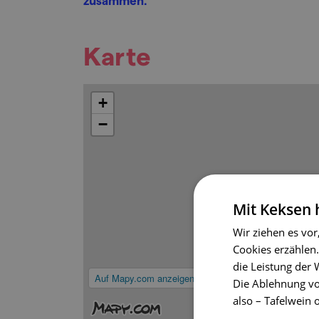
zusammen.
Karte
+
−
Mit Keksen
Wir ziehen es vor
Cookies erzählen.
die Leistung der
Auf Mapy.com anzeigen
Die Ablehnung vo
also – Tafelwein 