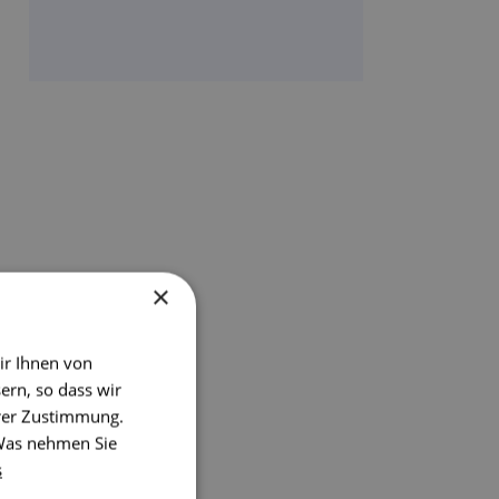
×
ir Ihnen von
ern, so dass wir
hrer Zustimmung.
 Was nehmen Sie
s