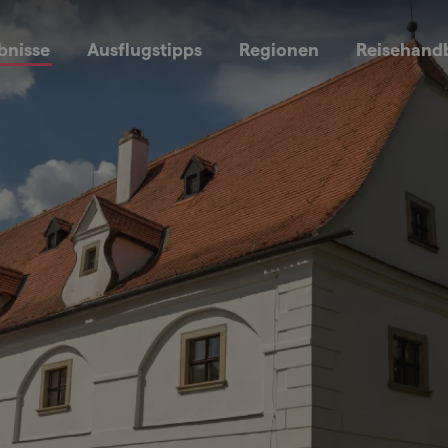
bnisse
Ausflugstipps
Regionen
Reisehand