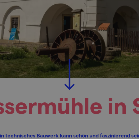
sermühle in 
in technisches Bauwerk kann schön und faszinierend sei