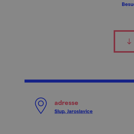
Besu
adresse
Slup, Jaroslavice