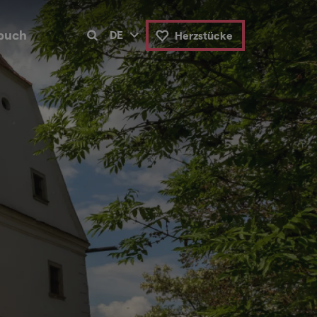
buch
DE
Herzstücke