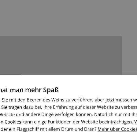
 hat man mehr Spaß
, Sie mit den Beeren des Weins zu verführen, aber jetzt müssen w
 Sie tragen dazu bei, Ihre Erfahrung auf dieser Website zu verbess
 Website und andere Dinge verfolgen können. Natürlich nur mit I
n Cookies kann einige Funktionen der Website beeinträchtigen.
oder ein Flaggschiff mit allem Drum und Dran?
Mehr über Cookie