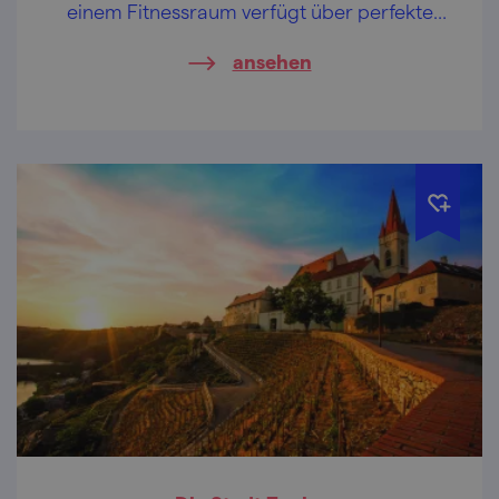
einem Fitnessraum verfügt über perfekte
Einrichtungen für ruhige Entspannung – zum
ansehen
Beispiel Regenerationsbehandlungen und
eine Sonnenterrasse.