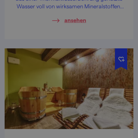
Wasser voll von wirksamen Mineralstoffen,
überdies ein Panoramablick auf Pálava (die
ansehen
Pollauer Berge).