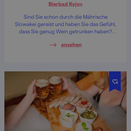
Bierbad Kyjov
Sind Sie schon durch die Mährische
Slowakei gereist und haben Sie das Gefühl,
dass Sie genug Wein getrunken haben?
Dann ist es Zeit für Abwechslung!
ansehen