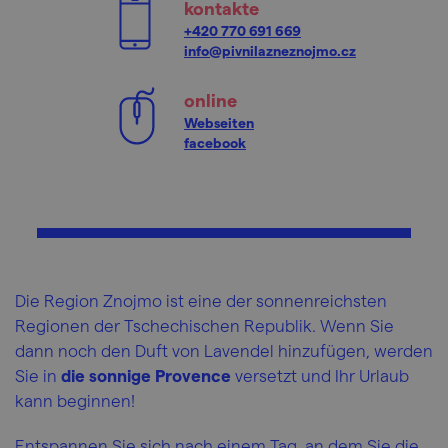
kontakte
+420 770 691 669
info@pivnilazneznojmo.cz
online
Webseiten
facebook
Die Region Znojmo ist eine der sonnenreichsten
Regionen der Tschechischen Republik. Wenn Sie
dann noch den Duft von Lavendel hinzufügen, werden
Sie in
die sonnige Provence
versetzt und Ihr Urlaub
kann beginnen!
Entspannen Sie sich nach einem Tag, an dem Sie die