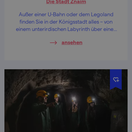
Die Stadt Znaim
Außer einer U-Bahn oder dem Legoland
finden Sie in der Königsstadt alles – von
einem unterirdischen Labyrinth über einen
Nationalpark bis zu einem Wein, der köstlich
ansehen
wie himmlischer Nektar ist.