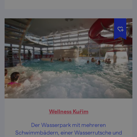
Wellness Kuřim
Der Wasserpark mit mehreren
Schwimmbädern, einer Wasserrutsche und