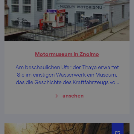
Motormuseum in Znojmo
Am beschaulichen Ufer der Thaya erwartet
Sie im einstigen Wasserwerk ein Museum,
das die Geschichte des Kraftfahrzeugs von
den Anfängen bis 1950 von allen Seiten
ansehen
beleuchtet.