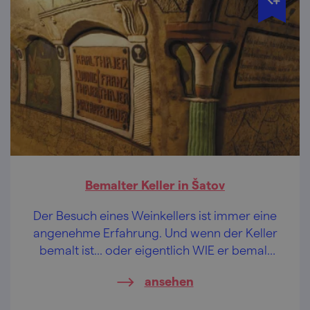
Bemalter Keller in Šatov
Der Besuch eines Weinkellers ist immer eine
angenehme Erfahrung. Und wenn der Keller
bemalt ist... oder eigentlich WIE er bemalt
ist!
ansehen