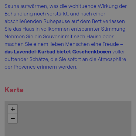
Sauna aufwärmen, was die wohltuende Wirkung der
Behandlung noch verstärkt, und nach einer
abschließenden Ruhepause auf dem Bett verlassen
Sie das Haus in vollkommen entspannter Stimmung.
Nehmen Sie ein Souvenir mit nach Hause oder
machen Sie einem lieben Menschen eine Freude –
das Lavendel-Kurbad bietet Geschenkboxen
voller
duftender Schätze, die Sie sofort an die Atmosphäre
der Provence erinnern werden.
Karte
+
−