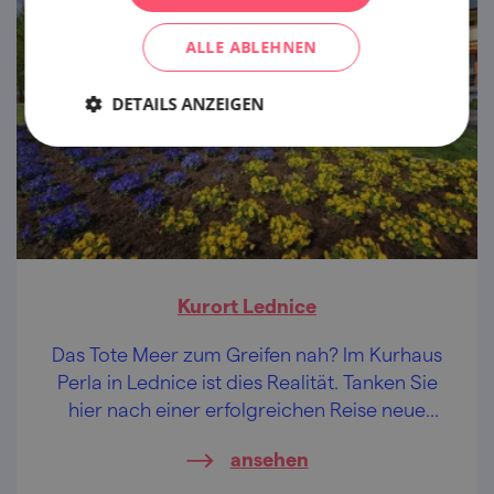
ALLE ABLEHNEN
DETAILS ANZEIGEN
Kurort Lednice
Das Tote Meer zum Greifen nah? Im Kurhaus
Perla in Lednice ist dies Realität. Tanken Sie
hier nach einer erfolgreichen Reise neue
Energie.
ansehen