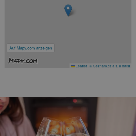
Auf Mapy.com anzeigen
Leaflet
|
© Seznam.cz a.s. a další