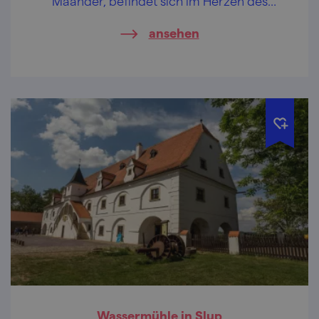
Mäander, befindet sich im Herzen des
Podyjí-Nationalparks (Thaya-Tal).
ansehen
Wassermühle in Slup