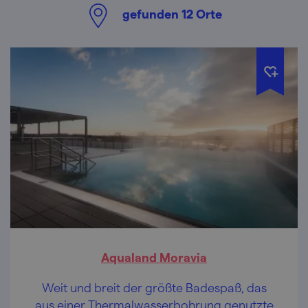
gefunden
12
Orte
Aqualand Moravia
Weit und breit der größte Badespaß, das
aus einer Thermalwasserbohrung genutzte