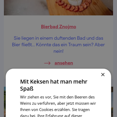
Bierbad Znojmo
Sie liegen in einem duftenden Bad und das
Bier fließt... Könnte das ein Traum sein? Aber
nein!
ansehen
×
Mit Keksen hat man mehr
Spaß
Wir ziehen es vor, Sie mit den Beeren des
Weins zu verführen, aber jetzt müssen wir
Ihnen von Cookies erzählen. Sie tragen
dazu bei, Ihre Erfahrung auf dieser