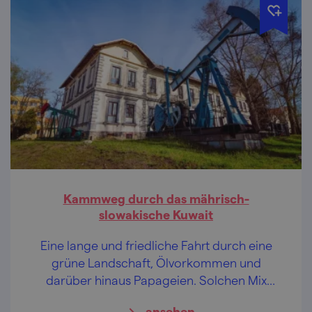
Kammweg durch das mährisch-
slowakische Kuwait
Eine lange und friedliche Fahrt durch eine
grüne Landschaft, Ölvorkommen und
darüber hinaus Papageien. Solchen Mix
werden Sie wirklich nur in der Mährischen
ansehen