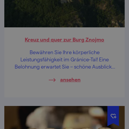
Kreuz und quer zur Burg Znojmo
Bewähren Sie Ihre körperliche
Leistungsfähigkeit im Gránice-Tal! Eine
Belohnung erwartet Sie – schöne Ausblicke
und echtes Bier von der Stadtbrauerei!
ansehen