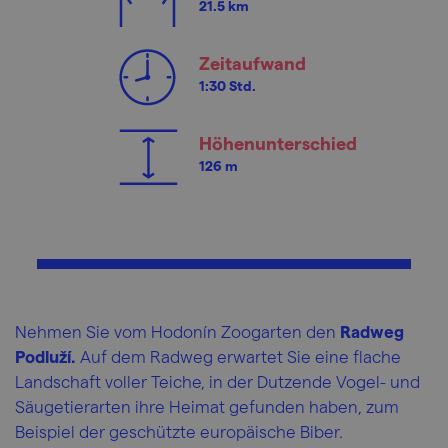
21.5 km
Zeitaufwand
1:30 Std.
Höhenunterschied
126 m
Nehmen Sie vom Hodonín Zoogarten den
Radweg
Podluží.
Auf dem Radweg erwartet Sie eine flache
Landschaft voller Teiche, in der Dutzende Vogel- und
Säugetierarten ihre Heimat gefunden haben, zum
Beispiel der geschützte europäische Biber.