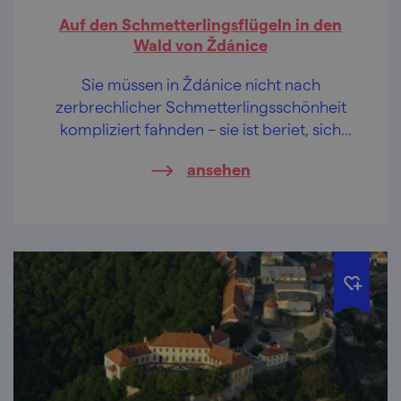
Auf den Schmetterlingsflügeln in den
Wald von Ždánice
Sie müssen in Ždánice nicht nach
zerbrechlicher Schmetterlingsschönheit
kompliziert fahnden – sie ist beriet, sich
selbst vorzuführen!
ansehen