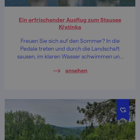
Ein erfrischender Ausflug zum Stausee
Křetínka
Freuen Sie sich auf den Sommer? In die
Pedale treten und durch die Landschaft
sausen, im klaren Wasser schwimmen und
durch die Schlosskolonnade flanieren – ein
ansehen
so abwechslungsreiches Menü wird am
Stausee Křetínka angeboten.