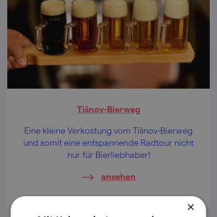
Tišnov-Bierweg
Eine kleine Verkostung vom Tišnov-Bierweg
und somit eine entspannende Radtour nicht
nur für Bierliebhaber!
ansehen
×