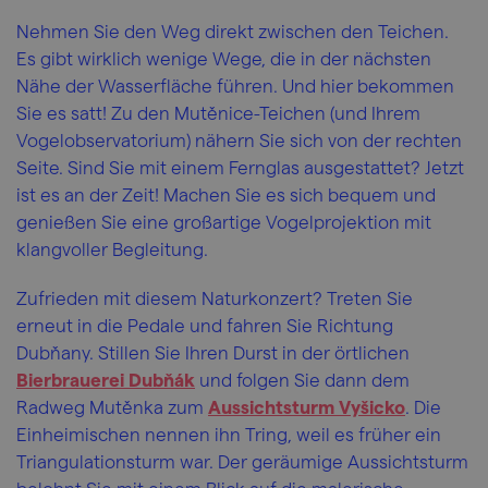
Nehmen Sie den Weg direkt zwischen den Teichen.
Es gibt wirklich wenige Wege, die in der nächsten
Nähe der Wasserfläche führen. Und hier bekommen
Sie es satt! Zu den Mutěnice-Teichen (und Ihrem
Vogelobservatorium) nähern Sie sich von der rechten
Seite. Sind Sie mit einem Fernglas ausgestattet? Jetzt
ist es an der Zeit! Machen Sie es sich bequem und
genießen Sie eine großartige Vogelprojektion mit
klangvoller Begleitung.
Zufrieden mit diesem Naturkonzert? Treten Sie
erneut in die Pedale und fahren Sie Richtung
Dubňany. Stillen Sie Ihren Durst in der örtlichen
Bierbrauerei Dubňák
und folgen Sie dann dem
Radweg Mutěnka zum
Aussichtsturm Vyšicko
. Die
Einheimischen nennen ihn Tring, weil es früher ein
Triangulationsturm war. Der geräumige Aussichtsturm