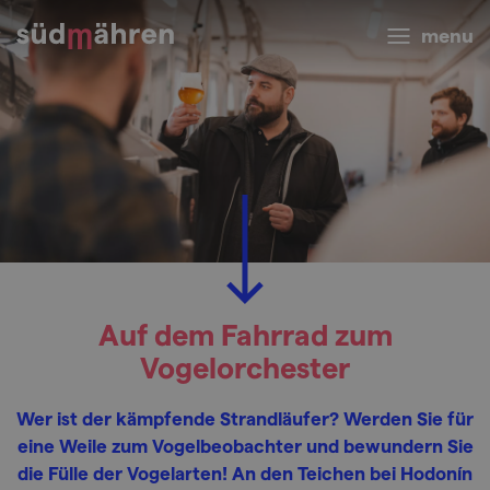
menu
Auf dem Fahrrad zum
Vogelorchester
Wer ist der kämpfende Strandläufer? Werden Sie für
eine Weile zum Vogelbeobachter und bewundern Sie
die Fülle der Vogelarten! An den Teichen bei Hodonín