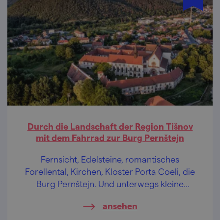
Durch die Landschaft der Region Tišnov
mit dem Fahrrad zur Burg Pernštejn
Fernsicht, Edelsteine, romantisches
Forellental, Kirchen, Kloster Porta Coeli, die
Burg Pernštejn. Und unterwegs kleine
Brauereien, die den Durst stillen.
ansehen