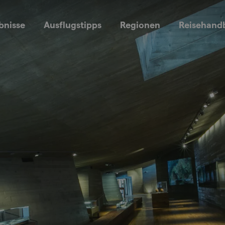
bnisse
Ausflugstipps
Regionen
Reisehand