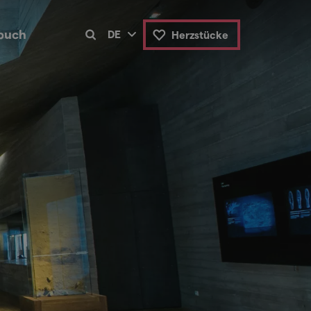
buch
DE
Herzstücke