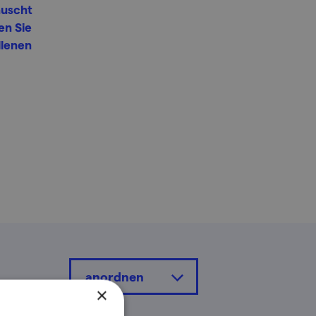
äuscht
en Sie
llenen
anordnen
×