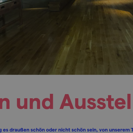
 und Ausste
 es draußen schön oder nicht schön sein, von unserem 