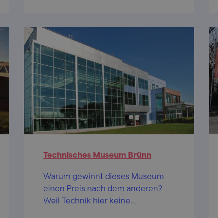
Technisches Museum Brünn
Warum gewinnt dieses Museum
einen Preis nach dem anderen?
Weil Technik hier keine
Wissenschaft ist! Oder gerade