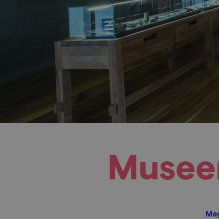
Museen
Mag