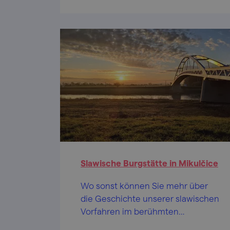
Slawische Burgstätte in Mikulčice
Wo sonst können Sie mehr über
die Geschichte unserer slawischen
Vorfahren im berühmten
Großmährischen Reich erfahren