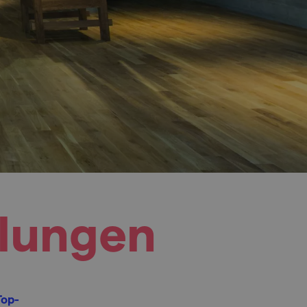
llungen
Top-