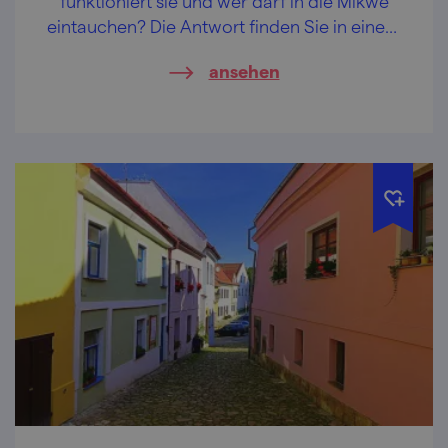
funktioniert sie und wer darf in die Mikwe
eintauchen? Die Antwort finden Sie in einem
der ältesten Häuser des jüdischen Viertels in
ansehen
Boskovice.