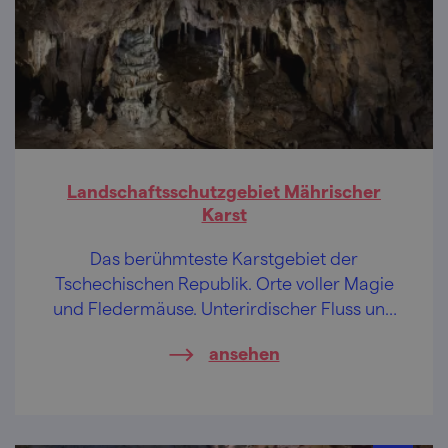
Landschaftsschutzgebiet Mährischer
Karst
Das berühmteste Karstgebiet der
Tschechischen Republik. Orte voller Magie
und Fledermäuse. Unterirdischer Fluss und
eine höchst fotogene Schlucht.
ansehen