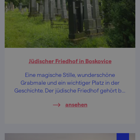
Jüdischer Friedhof in Boskovice
Eine magische Stille, wunderschöne
Grabmale und ein wichtiger Platz in der
Geschichte. Der jüdische Friedhof gehört bei
einer Besichtigung des jüdischen Viertels
ansehen
von Boskovice unbedingt dazu.