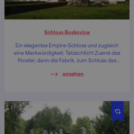
Schloss Boskovice
Ein elegantes Empire-Schloss und zugleich
eine Merkwürdigkeit. Tatsächlich! Zuerst das
Kloster, dann die Fabrik, zum Schluss das
Schloss.
ansehen