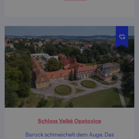
Schloss Velké Opatovice
Barock schmeichelt dem Auge. Das