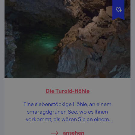
Die Turold-Höhle
Eine siebenstöckige Höhle, an einem
smaragdgrünen See, wo es Ihnen
vorkommt, als wären Sie an einem
Korallenriff im Unterwassergarten am
ansehen
Meeresgrund.