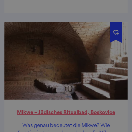
Mikwe – Jüdisches Ritualbad, Boskovice
Was genau bedeutet die Mikwe? Wie