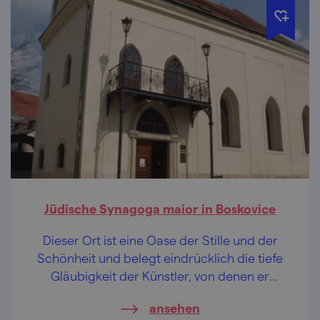
Jüdische Synagoga maior in Boskovice
Dieser Ort ist eine Oase der Stille und der
Schönheit und belegt eindrücklich die tiefe
Gläubigkeit der Künstler, von denen er
gestaltet wurde. Halten Sie inne, dies ist ein
ansehen
Ort der Meditation.