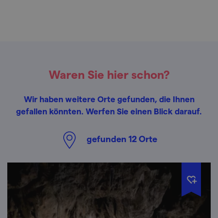
Waren Sie hier schon?
Wir haben weitere Orte gefunden, die Ihnen
gefallen könnten. Werfen Sie einen Blick darauf.
gefunden
12
Orte