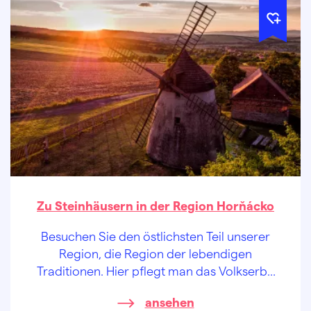
Zu Steinhäusern in der Region Horňácko
Besuchen Sie den östlichsten Teil unserer
Region, die Region der lebendigen
Traditionen. Hier pflegt man das Volkserbe
und leitet es an die Kinder weiter, damit die
ansehen
Schönheit nicht verschwindet und auch Sie