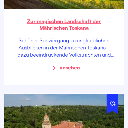
Zur magischen Landschaft der
Mährischen Toskana
Schöner Spaziergang zu unglaublichen
Ausblicken in der Mährischen Toskana –
dazu beeindruckende Volkstrachten und
wohlschmeckender Wein – wie Honig.
ansehen
Zögern Sie noch?