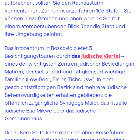
aufbrechen, sollten Sie den Rathausturm
kennenlernen. Zur Turmspitze führen 106 Stufen, Sie
können hinaufsteigen und oben werden Sie mit
einem atemberaubenden Blick über die Stadt und
ihre Umgebung belohnt.
Das Infozentrum in Boskovic bietet 3
Besichtigungstouren durch
das
jüdische Viertel
–
eines der wichtigsten Zentren jüdischer Besiedlung in
Mähren, der Geburtsort und Tätigkeitsort wichtiger
Familien (Löw-Beer, Eisler, Ticho usw.). In dem
geschichtsträchtigen Bezirk sind mehrere jüdische
Sehenswürdigkeiten erhalten geblieben: die
öffentlich zugängliche Synagoge Maior, das rituelle
jüdische Bad Mikwe oder das jüdische
Gemeindehaus.
Die äußere Seite kann man sich ohne Reiseführer