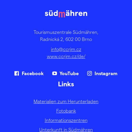
Tourismuszentrale Südmähren,
Radnická 2, 602 00 Brno
info@ccrjm.cz
www.ccrjm.cz/de/
Facebook
YouTube
Instagram
Links
Materialien zum Herunterladen
Fotobank
Informationszentren
Unterkunft in Südmähren