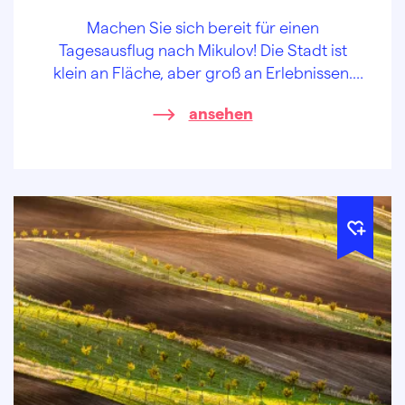
Machen Sie sich bereit für einen
Tagesausflug nach Mikulov! Die Stadt ist
klein an Fläche, aber groß an Erlebnissen.
Mikulov (Nikolsburg), in der Nähe von
ansehen
Lednice-Valtice-Kulturlandschaft gelegen,
ist ein kostbarer Schatz.