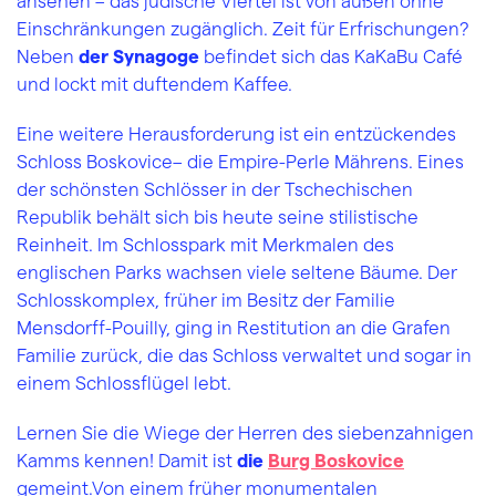
ansehen – das jüdische Viertel ist von außen ohne
Einschränkungen zugänglich. Zeit für Erfrischungen?
Neben
der
Synagoge
befindet sich das KaKaBu Café
und lockt mit duftendem Kaffee.
Eine weitere Herausforderung ist ein entzückendes
Schloss Boskovice– die Empire-Perle Mährens. Eines
der schönsten Schlösser in der Tschechischen
Republik behält sich bis heute seine stilistische
Reinheit. Im Schlosspark mit Merkmalen des
englischen Parks wachsen viele seltene Bäume. Der
Schlosskomplex, früher im Besitz der Familie
Mensdorff-Pouilly, ging in Restitution an die Grafen
Familie zurück, die das Schloss verwaltet und sogar in
einem Schlossflügel lebt.
Lernen Sie die Wiege der Herren des siebenzahnigen
Kamms kennen! Damit ist
die
Burg Boskovice
gemeint.Von einem früher monumentalen