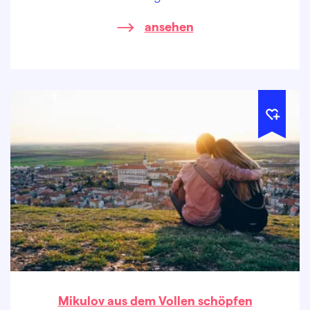
nur seinen eigenen Atem. Singletrails im
ansehen
Doubrava-Wald warten bereits…
Mikulov aus dem Vollen schöpfen