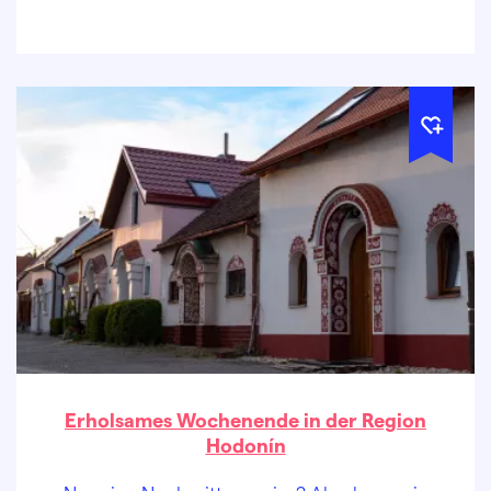
weiterhin bezaubern kann.
Erholsames Wochenende in der Region
Hodonín