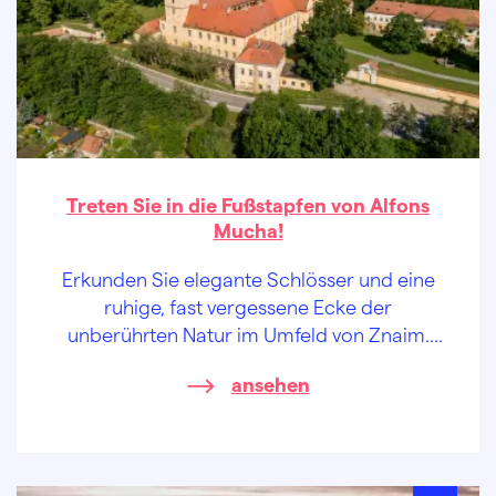
Treten Sie in die Fußstapfen von Alfons
Mucha!
Erkunden Sie elegante Schlösser und eine
ruhige, fast vergessene Ecke der
unberührten Natur im Umfeld von Znaim.
Dieser Ausflug bietet Balsam für Ihre Seele.
ansehen