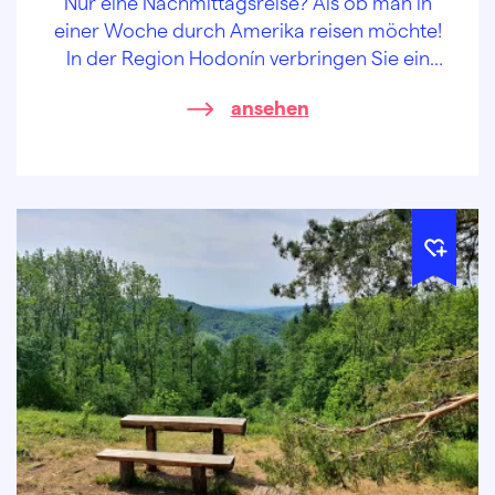
Nur eine Nachmittagsreise? Als ob man in
einer Woche durch Amerika reisen möchte!
In der Region Hodonín verbringen Sie ein
schönes Wochenende, ob als verliebtes Paar
ansehen
oder eine große Familie.