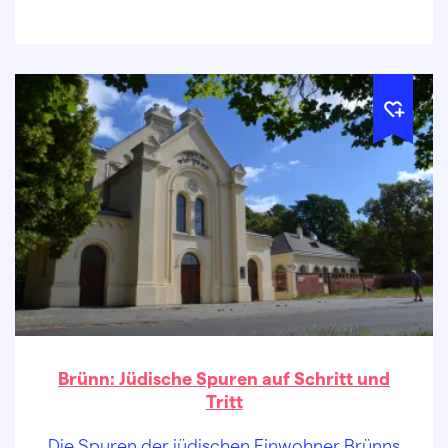
mitnehmen, nichts mehr nötig!
Brünn: Jüdische Spuren auf Schritt und
Tritt
Die Spuren der jüdischen Einwohner Brünns