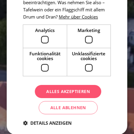
beeinträchtigen. Was nehmen Sie also –
Tafelwein oder ein Flaggschiff mit allem
Drum und Dran?
Mehr über Cookies
Analytics
Marketing
Funktionalität
Unklassifizierte
cookies
cookies
ALLES AKZEPTIEREN
ALLE ABLEHNEN
DETAILS ANZEIGEN