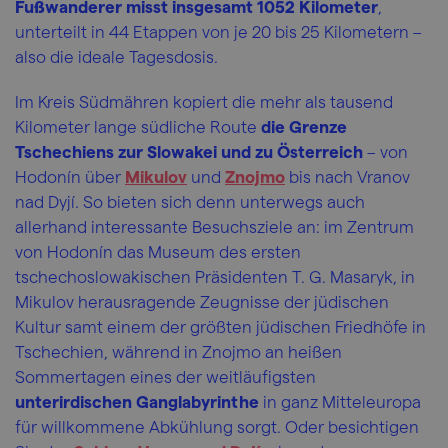
Fußwanderer misst insgesamt 1052 Kilometer
,
unterteilt in 44 Etappen von je 20 bis 25 Kilometern –
also die ideale Tagesdosis.
Im Kreis Südmähren kopiert die mehr als tausend
Kilometer lange südliche Route
die Grenze
Tschechiens zur Slowakei und zu Österreich
– von
Hodonín über
Mikulov
und
Znojmo
bis nach Vranov
nad Dyjí. So bieten sich denn unterwegs auch
allerhand interessante Besuchsziele an: im Zentrum
von Hodonín das Museum des ersten
tschechoslowakischen Präsidenten T. G. Masaryk, in
Mikulov herausragende Zeugnisse der jüdischen
Kultur samt einem der größten jüdischen Friedhöfe in
Tschechien, während in Znojmo an heißen
Sommertagen eines der weitläufigsten
unterirdischen Ganglabyrinthe
in ganz Mitteleuropa
für willkommene Abkühlung sorgt. Oder besichtigen