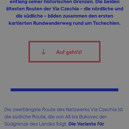
entlang seiner historischen Grenzen. Die beiden
ältesten Routen der Via Czechia – die nördliche und
die südliche – bilden zusammen den ersten
kartierten Rundwanderweg rund um Tschechien.
Auf geht’s!
Die zweitlängste Route des Netzwerks Via Czechia ist
die südliche Route, die von Aš bis Bukovec der
Südgrenze des Landes folgt.
Die Variante für