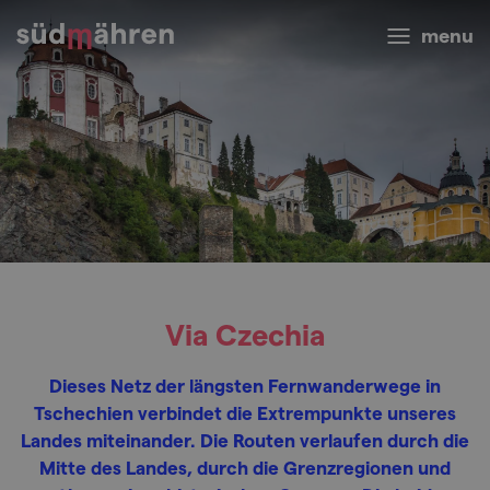
menu
Via Czechia
Dieses Netz der längsten Fernwanderwege in
Tschechien verbindet die Extrempunkte unseres
Landes miteinander. Die Routen verlaufen durch die
Mitte des Landes, durch die Grenzregionen und