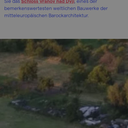
Sie das
Schloss Vranov nad Dyjí
, eines der
bemerkenswertesten weltlichen Bauwerke der
mitteleuropäischen Barockarchitektur.