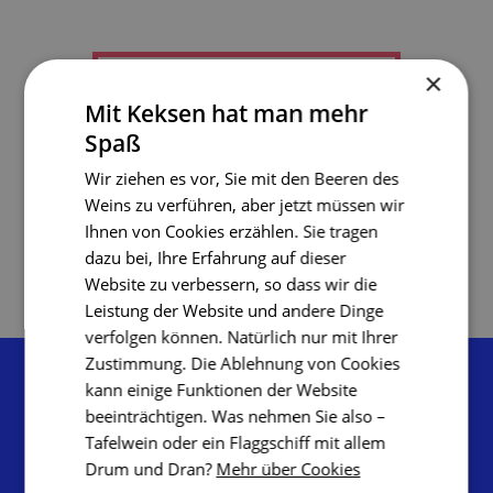
×
Informationen
Mit Keksen hat man mehr
Spaß
Wir ziehen es vor, Sie mit den Beeren des
Herzstücke
Weins zu verführen, aber jetzt müssen wir
Ihnen von Cookies erzählen. Sie tragen
dazu bei, Ihre Erfahrung auf dieser
Website zu verbessern, so dass wir die
Leistung der Website und andere Dinge
verfolgen können. Natürlich nur mit Ihrer
Zustimmung. Die Ablehnung von Cookies
kann einige Funktionen der Website
beeinträchtigen. Was nehmen Sie also –
Tafelwein oder ein Flaggschiff mit allem
Drum und Dran?
Mehr über Cookies
Tourismuszentrale Südmähren,