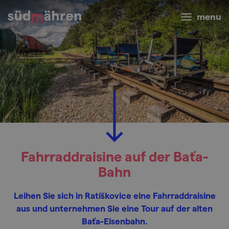
menu
Fahrraddraisine auf der Baťa-
Bahn
Leihen Sie sich in Ratíškovice eine Fahrraddraisine
aus und unternehmen Sie eine Tour auf der alten
Baťa-Eisenbahn.