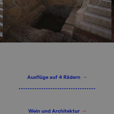
Ausflüge auf 4 Rädern
Wein und Architektur