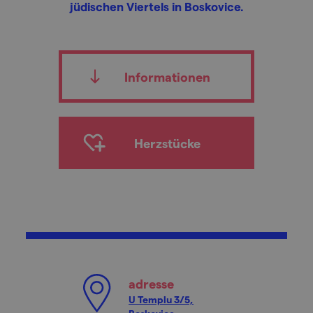
jüdischen Viertels in Boskovice.
Informationen
Herzstücke
adresse
U Templu 3/5,