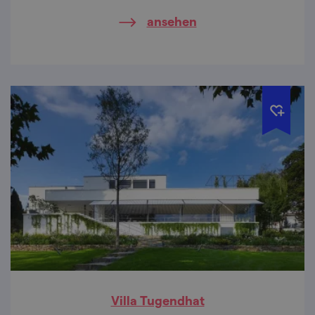
gestaltet wurde. Halten Sie inne, dies ist ein
ansehen
Ort der Meditation.
Villa Tugendhat