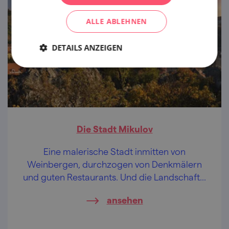
ALLE ABLEHNEN
DETAILS ANZEIGEN
Die Stadt Mikulov
Eine malerische Stadt inmitten von
Weinbergen, durchzogen von Denkmälern
und guten Restaurants. Und die Landschaft...
ansehen