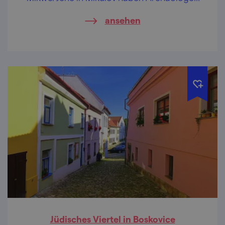
verschüttet in einem Kellergewölbe
ansehen
entdeckt.
Jüdisches Viertel in Boskovice