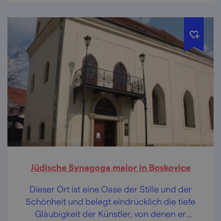
Jüdische Synagoga maior in Boskovice
Dieser Ort ist eine Oase der Stille und der
Schönheit und belegt eindrücklich die tiefe
Gläubigkeit der Künstler, von denen er