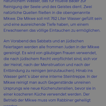
natürlichem Wasser, das für rituelle Bäder zur
Reinigung der Seele und des Geistes dient. Zwei
natürliche Quellen fließen in die obengenannte
Mikwe. Die Mikwe soll mit 762 Liter Wasser gefüllt sein
und eine ausreichende Tiefe haben, um einem
Erwachsenen das völlige Eintauchen zu ermöglichen.
Am Vorabend des Sabbats und an jüdischen
Feiertagen werden alle frommen Juden in der Mikwe
gereinigt. Es wird von gläubigen Frauen verwendet,
die nach jüdischem Recht verpflichtet sind, sich vor
der Heirat, nach der Menstruation und nach der
Entbindung zu reinigen (einzutauchen). Hinab ins
Wasser geht´s über eine interne Steintreppe. In der
Mikwe reinigt man auch Gegenstände unreinen
Ursprungs wie neue Küchenutensilien, bevor sie in
einer koscheren Küche verwendet werden. Der
Betrieb der Mikwe muss vom Rabbiner geheiligt
werden.