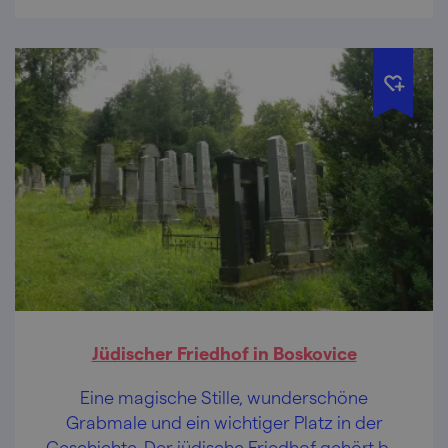
Jüdischer Friedhof in Boskovice
Eine magische Stille, wunderschöne
Grabmale und ein wichtiger Platz in der
Geschichte. Der jüdische Friedhof gehört bei