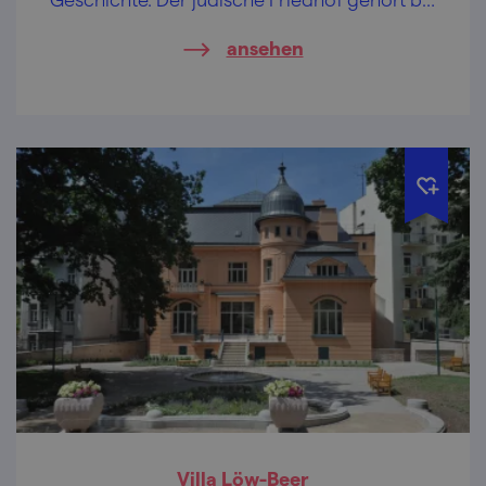
einer Besichtigung des jüdischen Viertels
ansehen
von Boskovice unbedingt dazu.
Villa Löw-Beer