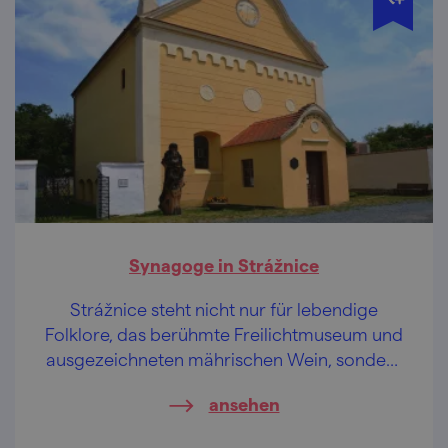
Synagoge in Strážnice
Strážnice steht nicht nur für lebendige
Folklore, das berühmte Freilichtmuseum und
ausgezeichneten mährischen Wein, sondern
auch für eine lange Tradition des jüdischen
ansehen
Lebens.