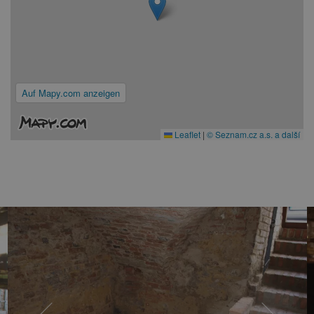
Auf Mapy.com anzeigen
Leaflet
|
© Seznam.cz a.s. a další