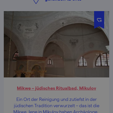
Mikwe – jüdisches Ritualbad, Mikulov
Ein Ort der Reinigung und zutiefst in der
jüdischen Tradition verwurzelt – das ist die
Mikwe. Jene in Mikulov haben Archäologen