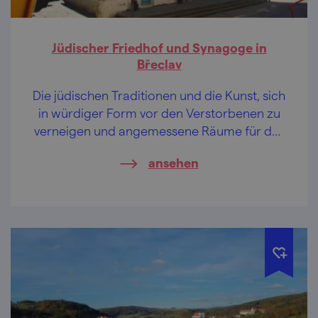
Jüdischer Friedhof und Synagoge in
Břeclav
Die jüdischen Traditionen und die Kunst, sich
in würdiger Form vor den Verstorbenen zu
verneigen und angemessene Räume für das
geistlichen Bedürfnisse der Lebenden zu
ansehen
schaffen, charakterisieren auch die
erhaltenen und geschützten jüdischen
Baudenkmäler in Břeclav.