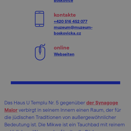
Boskovice
kontakte
+420 516 452 077
muzeum@muzeum-
boskovicka.cz
online
Webseiten
Das Haus U Templu Nr. 5 gegenüber
der Synagoge
Maior
verbirgt in seinem Innern einen Raum, der für
die jüdischen Traditionen von außergewöhnlicher
Bedeutung ist. Die Mikwe ist ein Tauchbad mit reinem