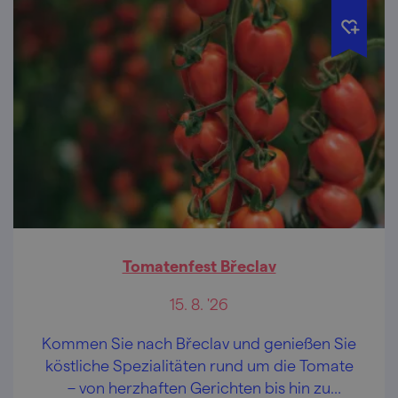
Tomatenfest Břeclav
15. 8. '26
Kommen Sie nach Břeclav und genießen Sie
köstliche Spezialitäten rund um die Tomate
– von herzhaften Gerichten bis hin zu