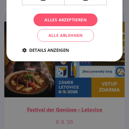
Schlosses Rosice statt.
ALLES AKZEPTIEREN
ALLE ABLEHNEN
DETAILS ANZEIGEN
Festival der Genüsse – Letovice
8. 8. '26