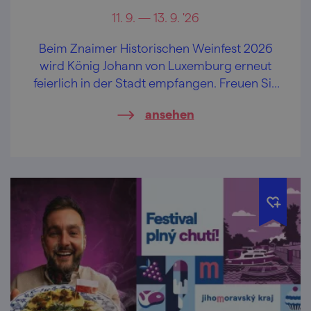
11. 9. — 13. 9. '26
Beim Znaimer Historischen Weinfest 2026
wird König Johann von Luxemburg erneut
feierlich in der Stadt empfangen. Freuen Sie
sich auf Wein, Federweißen, Musik und
ansehen
historische Atmosphäre und erleben Sie
eines der größten historischen Feste
Tschechiens.