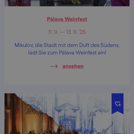
Pálava Weinfest
11. 9. — 13. 9. '26
Mikulov, die Stadt mit dem Duft des Südens,
lädt Sie zum Pálava Weinfest ein!
ansehen