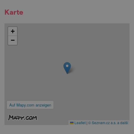
Karte
+
−
Auf Mapy.com anzeigen
Leaflet
|
© Seznam.cz a.s. a další