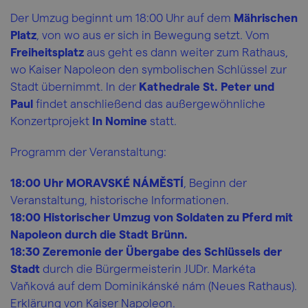
Der Umzug beginnt um 18:00 Uhr auf dem
Mährischen
Platz
, von wo aus er sich in Bewegung setzt. Vom
Freiheitsplatz
aus geht es dann weiter zum Rathaus,
wo Kaiser Napoleon den symbolischen Schlüssel zur
Stadt übernimmt. In der
Kathedrale St. Peter und
Paul
findet anschließend das außergewöhnliche
Konzertprojekt
In Nomine
statt.
Programm der Veranstaltung:
18:00 Uhr MORAVSKÉ NÁMĚSTÍ
, Beginn der
Veranstaltung, historische Informationen.
18:00 Historischer Umzug von Soldaten zu Pferd mit
Napoleon durch die Stadt Brünn.
18:30 Zeremonie der Übergabe des Schlüssels der
Stadt
durch die Bürgermeisterin JUDr. Markéta
Vaňková auf dem Dominikánské nám (Neues Rathaus).
Erklärung von Kaiser Napoleon.