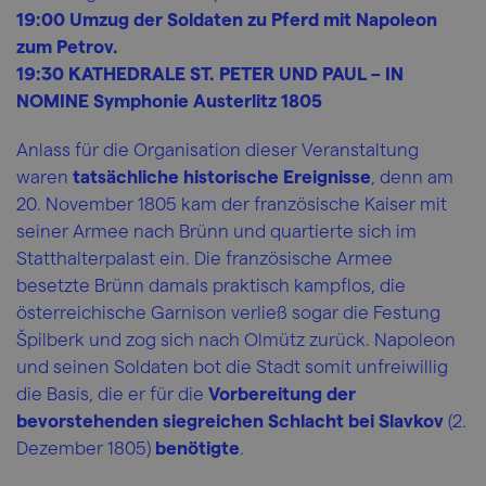
19:00 Umzug der Soldaten zu Pferd mit Napoleon
zum Petrov.
19:30 KATHEDRALE ST. PETER UND PAUL – IN
NOMINE Symphonie Austerlitz 1805
Anlass für die Organisation dieser Veranstaltung
waren
tatsächliche historische Ereignisse
, denn am
20. November 1805 kam der französische Kaiser mit
seiner Armee nach Brünn und quartierte sich im
Statthalterpalast ein. Die französische Armee
besetzte Brünn damals praktisch kampflos, die
österreichische Garnison verließ sogar die Festung
Špilberk und zog sich nach Olmütz zurück. Napoleon
und seinen Soldaten bot die Stadt somit unfreiwillig
die Basis, die er für die
Vorbereitung der
bevorstehenden siegreichen Schlacht bei Slavkov
(2.
Dezember 1805)
benötigte
.