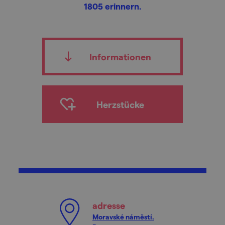
1805 erinnern.
Informationen
Herzstücke
adresse
Moravské náměstí.