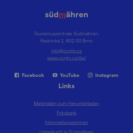
Tourismuszentrale Südmähren,
Radnická 2, 602 00 Brno
info@ccrjm.cz
www.ccrjm.cz/de/
Facebook
YouTube
Instagram
Links
Materialien zum Herunterladen
Fotobank
Informationszentren
Unterkunft in Südmähren