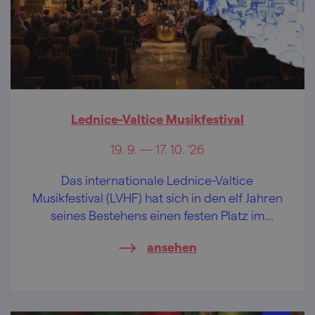
Lednice-Valtice Musikfestival
19. 9. — 17. 10. '26
Das internationale Lednice-Valtice
Musikfestival (LVHF) hat sich in den elf Jahren
seines Bestehens einen festen Platz im
Kulturkalender erarbeitet und zählt heute zu
ansehen
den führenden Festivals für klassische Musik
in der Tschechischen Republik.