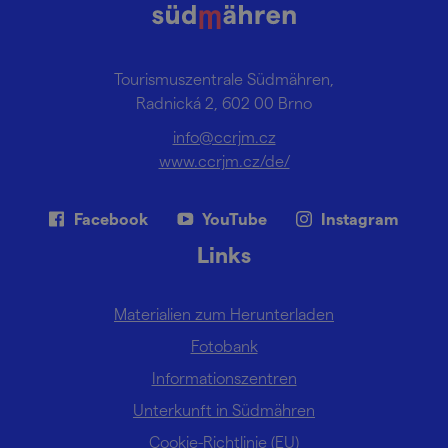
Tourismuszentrale Südmähren,
Radnická 2, 602 00 Brno
info@ccrjm.cz
www.ccrjm.cz/de/
Facebook
YouTube
Instagram
Links
Materialien zum Herunterladen
Fotobank
Informationszentren
Unterkunft in Südmähren
Cookie-Richtlinie (EU)