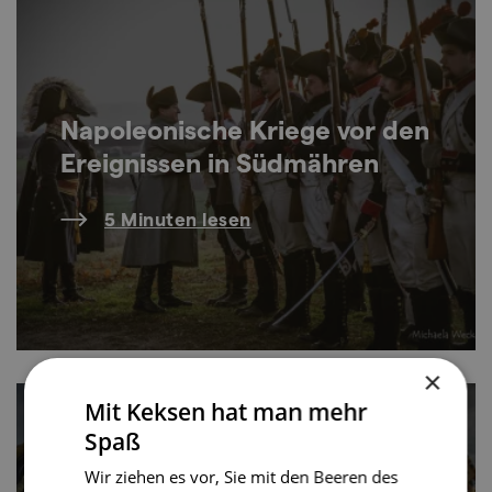
Napoleonische Kriege vor den
Ereignissen in Südmähren
5 Minuten lesen
×
Mit Keksen hat man mehr
Spaß
Wir ziehen es vor, Sie mit den Beeren des