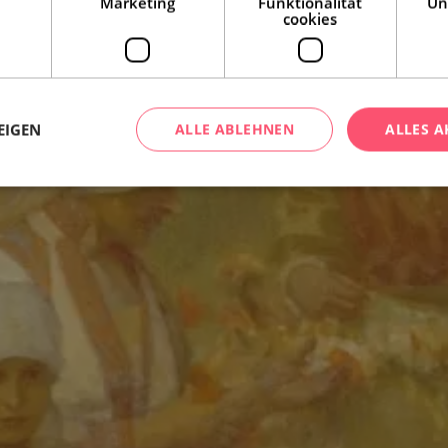
Marketing
Funktionalität
Un
cookies
EIGEN
ALLE ABLEHNEN
ALLES A