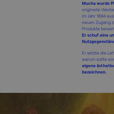
Mucha wurde Pio
originelle Werbe
im Jahr 1894 aus
neuen Zugang zu
Produkte bewer
Er schuf eine u
Nutzgegenständ
Er setzte die L
warum sollte ein
eigene ästhetisc
bezeichnen.