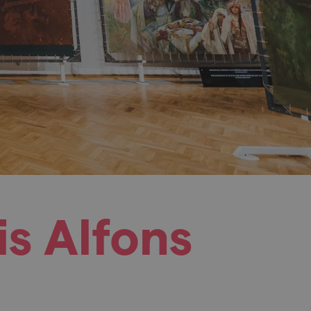
s Alfons