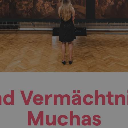
d Vermächtni
Muchas