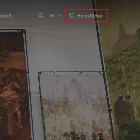
buch
DE
Herzstücke