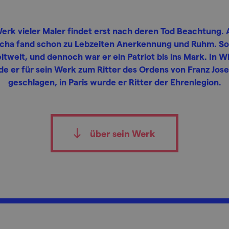
erk vieler Maler findet erst nach deren Tod Beachtung. 
cha fand schon zu Lebzeiten Anerkennung und Ruhm. So
ltweit, und dennoch war er ein Patriot bis ins Mark. In W
e er für sein Werk zum Ritter des Ordens von Franz Jose
geschlagen, in Paris wurde er Ritter der Ehrenlegion.
über sein Werk