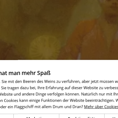
 hat man mehr Spaß
, Sie mit den Beeren des Weins zu verführen, aber jetzt müssen w
 Sie tragen dazu bei, Ihre Erfahrung auf dieser Website zu verbess
 Website und andere Dinge verfolgen können. Natürlich nur mit I
n Cookies kann einige Funktionen der Website beeinträchtigen.
oder ein Flaggschiff mit allem Drum und Dran?
Mehr über Cookie