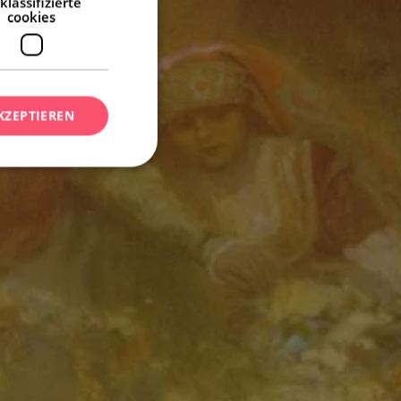
klassifizierte
cookies
KZEPTIEREN