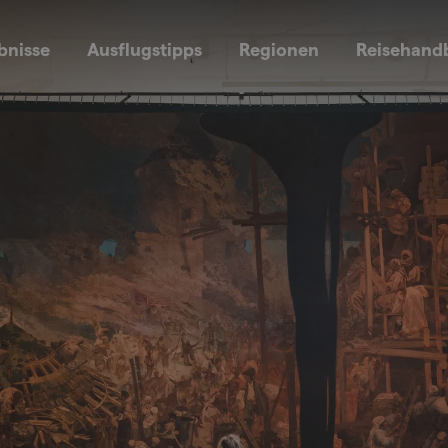
bnisse
Ausflugstipps
Regionen
Reisehand