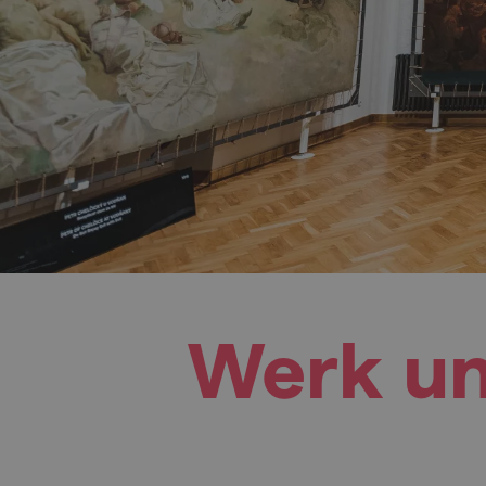
Werk un