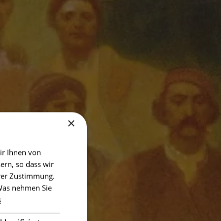
×
ir Ihnen von
ern, so dass wir
hrer Zustimmung.
 Was nehmen Sie
s